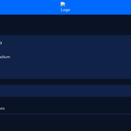
P
tadium
ães