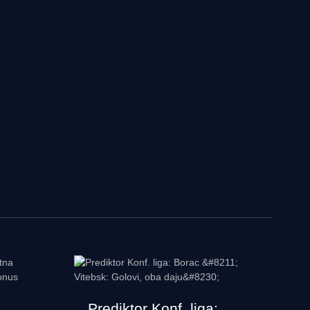
Prediktor Konf. liga: