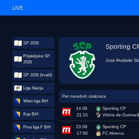
LIVE
SP 2026
Sporting C
Prijateljske SP
José Alvalade S
2026
SP 2026 (kvalif)
Liga Nacija
Pet narednih utakmica
Wwin liga BiH
14.08.
Sporting CP
Kup BiH
21:15
Vitória de Guimar
23.08.
Sporting CP
Prva liga F BiH
17:00
FC Alverca