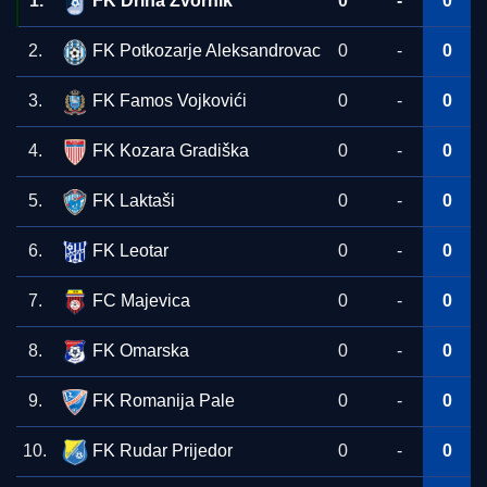
1
.
FK Drina Zvornik
0
-
0
2
.
FK Potkozarje Aleksandrovac
0
-
0
3
.
FK Famos Vojkovići
0
-
0
4
.
FK Kozara Gradiška
0
-
0
5
.
FK Laktaši
0
-
0
6
.
FK Leotar
0
-
0
7
.
FC Majevica
0
-
0
8
.
FK Omarska
0
-
0
9
.
FK Romanija Pale
0
-
0
10
.
FK Rudar Prijedor
0
-
0