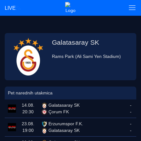
LIVE
Galatasaray SK
Rams Park (Ali Sami Yen Stadium)
Pet narednih utakmica
14.08.
Galatasaray SK
-
20:30
Çorum FK
-
23.08.
Erzurumspor F.K.
-
19:00
Galatasaray SK
-