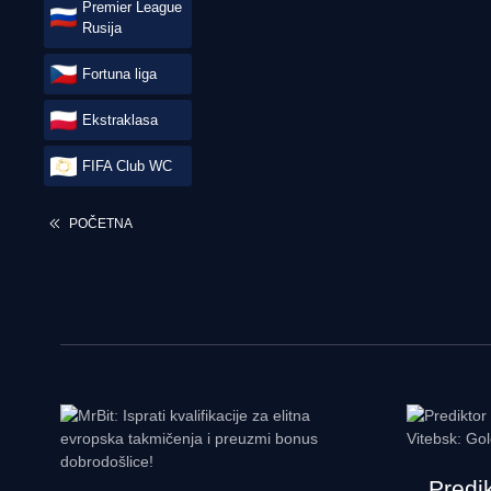
Premier League
Rusija
Fortuna liga
Ekstraklasa
FIFA Club WC
POČETNA
Predik