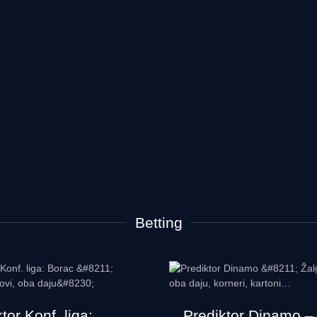
Betting
tor Konf. liga:
Prediktor Dinamo –