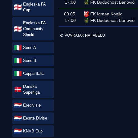
17:00
FK Budućnost Banovići
Engleska FA
Cup
09.05.
FK Igman Konjic
17:00
FK Budućnost Banovići
Engleska FA
Community
Shield
POVRATAK NA TABELU
Serie A
Serie B
Coppa Italia
Danska
Superliga
Eredivisie
Eesrte Divise
KNVB Cup