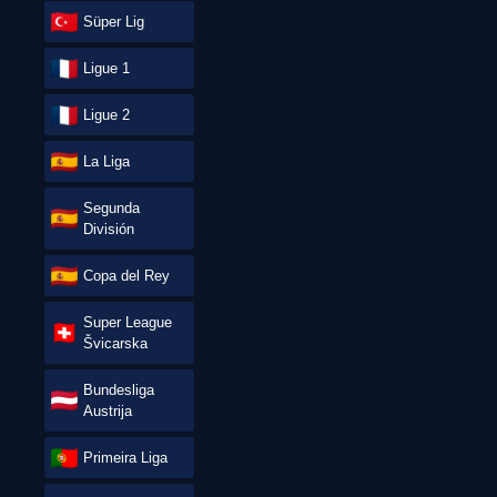
Süper Lig
Ligue 1
Ligue 2
La Liga
Segunda
División
Copa del Rey
Super League
Švicarska
Bundesliga
Austrija
Primeira Liga