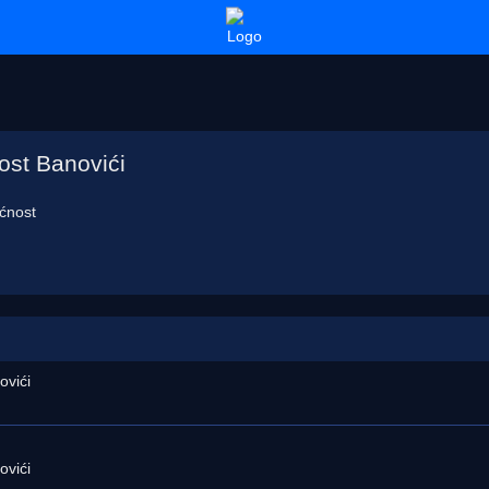
st Banovići
ćnost
vići
vići