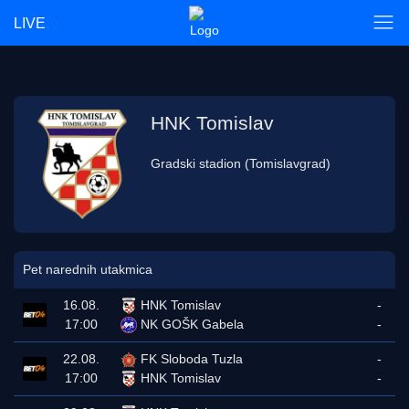
LIVE
HNK Tomislav
Gradski stadion (Tomislavgrad)
Pet narednih utakmica
16.08.
HNK Tomislav
-
17:00
NK GOŠK Gabela
-
22.08.
FK Sloboda Tuzla
-
17:00
HNK Tomislav
-