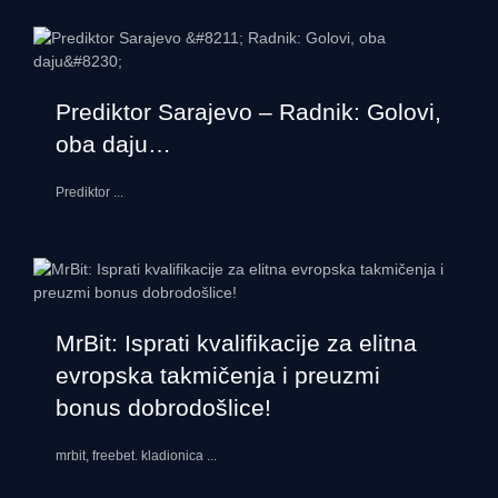
Prediktor Sarajevo – Radnik: Golovi,
oba daju…
Prediktor
...
MrBit: Isprati kvalifikacije za elitna
evropska takmičenja i preuzmi
bonus dobrodošlice!
mrbit, freebet. kladionica
...