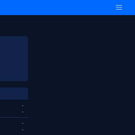
-
-
-
-