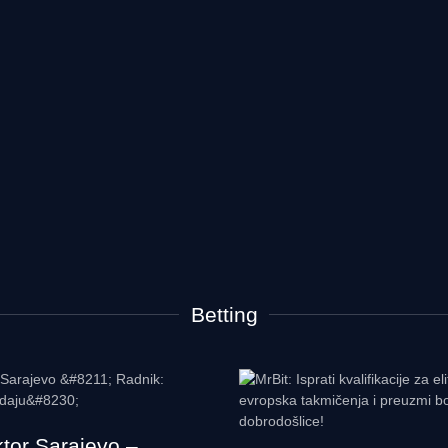
Betting
ktor Sarajevo –