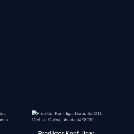
Prediktor Konf. liga: