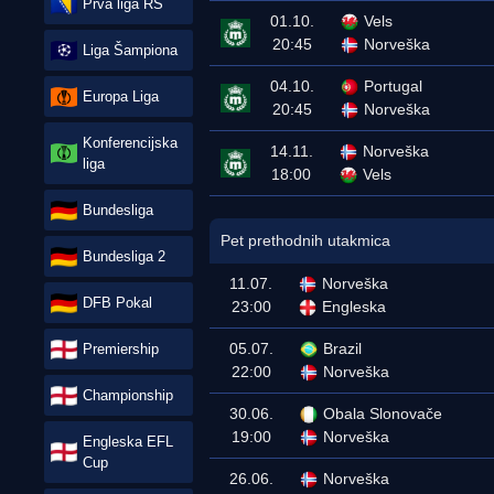
Prva liga RS
01.10.
Vels
20:45
Norveška
Liga Šampiona
04.10.
Portugal
Europa Liga
20:45
Norveška
Konferencijska
14.11.
Norveška
liga
18:00
Vels
Bundesliga
Pet prethodnih utakmica
Bundesliga 2
11.07.
Norveška
DFB Pokal
23:00
Engleska
05.07.
Brazil
Premiership
22:00
Norveška
Championship
30.06.
Obala Slonovače
19:00
Norveška
Engleska EFL
Cup
26.06.
Norveška