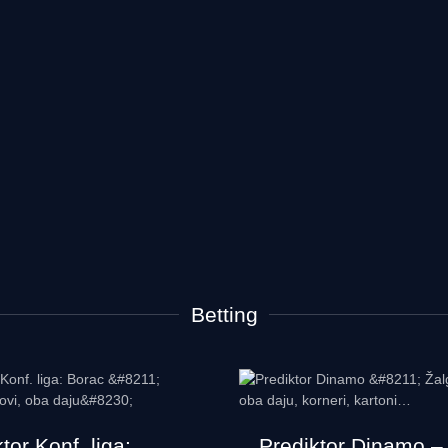
Betting
tor Konf. liga:
Prediktor Dinamo –