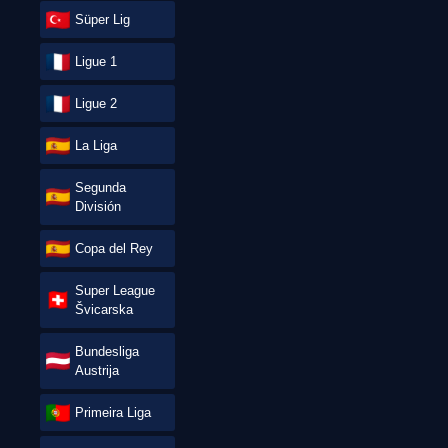
Süper Lig
Ligue 1
Ligue 2
La Liga
Segunda
División
Copa del Rey
Super League
Švicarska
Bundesliga
Austrija
Primeira Liga