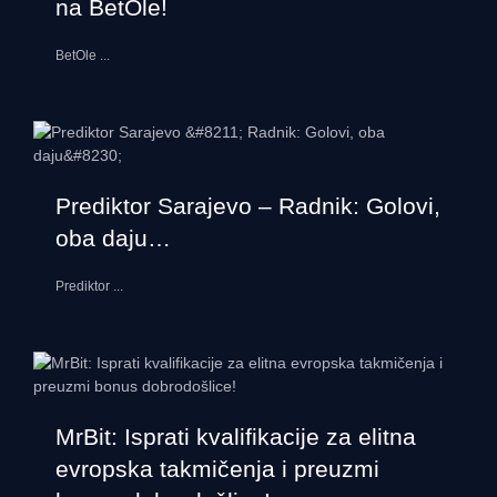
na BetOle!
BetOle
...
Prediktor Sarajevo – Radnik: Golovi,
oba daju…
Prediktor
...
MrBit: Isprati kvalifikacije za elitna
evropska takmičenja i preuzmi