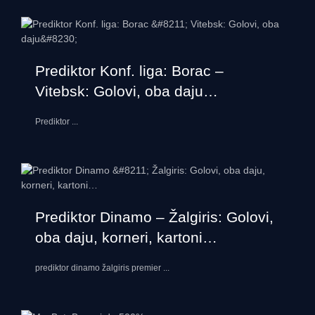
Prediktor Konf. liga: Borac –
Vitebsk: Golovi, oba daju…
Prediktor
...
Prediktor Dinamo – Žalgiris: Golovi,
oba daju, korneri, kartoni…
prediktor dinamo žalgiris premier
...