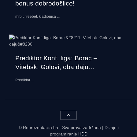
bonus dobrodošlice!
mrbit, freebet. kladionica
...
Prediktor Konf. liga: Borac –
Vitebsk: Golovi, oba daju…
Prediktor
...
© Reprezentacija.ba - Sva prava zadržana | Dizajn i
programiranje
HDD