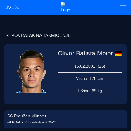
LIVE
POVRATAK NA TAKMIČENJE
Oliver Batista Meier
16.02.2001. (25)
Visina:
178 cm
Težina:
69 kg
SC Preußen Münster
GERMANY: 2. Bundesliga 2025-26