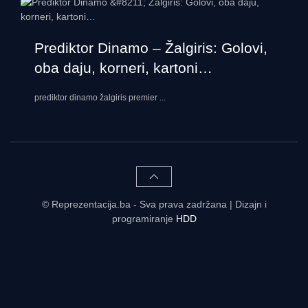
Prediktor Dinamo – Žalgiris: Golovi,
oba daju, korneri, kartoni…
prediktor dinamo žalgiris premier
...
© Reprezentacija.ba - Sva prava zadržana | Dizajn i
programiranje
HDD
Rezultati uživo - tabele, statistike, raspored | Reprezentacija.ba