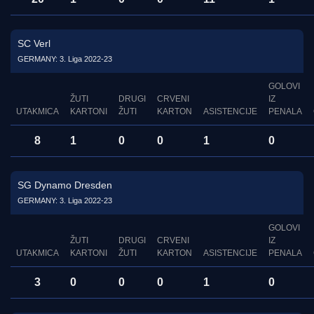
SC Verl
GERMANY: 3. Liga 2022-23
GOLOVI
ŽUTI
DRUGI
CRVENI
IZ
UTAKMICA
KARTONI
ŽUTI
KARTON
ASISTENCIJE
PENALA
8
1
0
0
1
0
SG Dynamo Dresden
GERMANY: 3. Liga 2022-23
GOLOVI
ŽUTI
DRUGI
CRVENI
IZ
UTAKMICA
KARTONI
ŽUTI
KARTON
ASISTENCIJE
PENALA
3
0
0
0
1
0