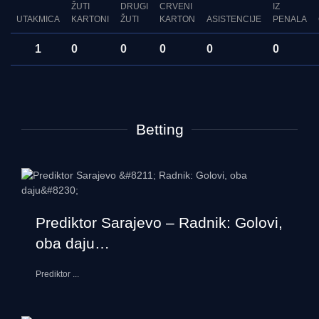
ŽUTI
DRUGI
CRVENI
IZ
UTAKMICA
KARTONI
ŽUTI
KARTON
ASISTENCIJE
PENALA
1
0
0
0
0
0
Betting
Prediktor Sarajevo – Radnik: Golovi,
oba daju…
Prediktor
...