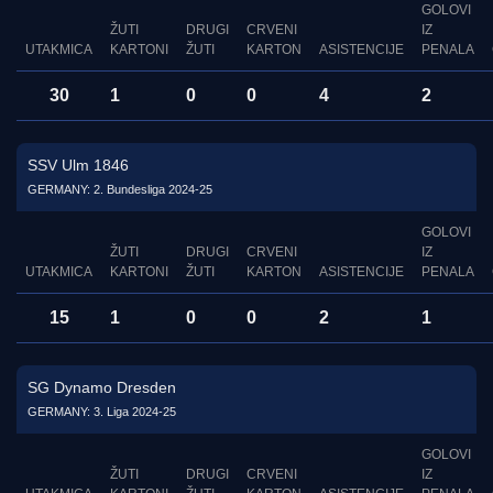
GOLOVI
ŽUTI
DRUGI
CRVENI
IZ
UTAKMICA
KARTONI
ŽUTI
KARTON
ASISTENCIJE
PENALA
30
1
0
0
4
2
SSV Ulm 1846
GERMANY: 2. Bundesliga 2024-25
GOLOVI
ŽUTI
DRUGI
CRVENI
IZ
UTAKMICA
KARTONI
ŽUTI
KARTON
ASISTENCIJE
PENALA
15
1
0
0
2
1
SG Dynamo Dresden
GERMANY: 3. Liga 2024-25
GOLOVI
ŽUTI
DRUGI
CRVENI
IZ