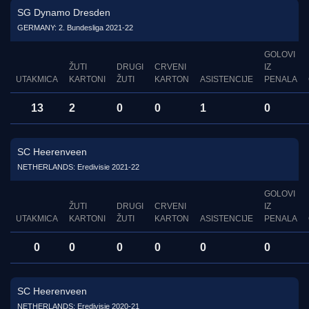
SG Dynamo Dresden
GERMANY: 2. Bundesliga 2021-22
GOLOVI
ŽUTI
DRUGI
CRVENI
IZ
UTAKMICA
KARTONI
ŽUTI
KARTON
ASISTENCIJE
PENALA
13
2
0
0
1
0
SC Heerenveen
NETHERLANDS: Eredivisie 2021-22
GOLOVI
ŽUTI
DRUGI
CRVENI
IZ
UTAKMICA
KARTONI
ŽUTI
KARTON
ASISTENCIJE
PENALA
0
0
0
0
0
0
SC Heerenveen
NETHERLANDS: Eredivisie 2020-21