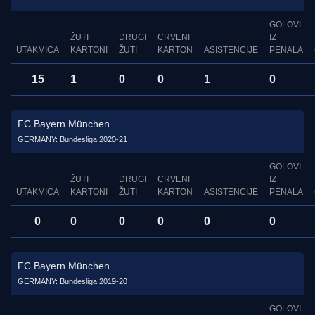
GOLOVI
ŽUTI
DRUGI
CRVENI
IZ
UTAKMICA
KARTONI
ŽUTI
KARTON
ASISTENCIJE
PENALA
15
1
0
0
1
0
FC Bayern München
GERMANY: Bundesliga 2020-21
GOLOVI
ŽUTI
DRUGI
CRVENI
IZ
UTAKMICA
KARTONI
ŽUTI
KARTON
ASISTENCIJE
PENALA
0
0
0
0
0
0
FC Bayern München
GERMANY: Bundesliga 2019-20
GOLOVI