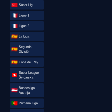
Süper Lig
Ligue 1
Ligue 2
La Liga
Segunda
División
Copa del Rey
Super League
Švicarska
Bundesliga
Austrija
Primeira Liga