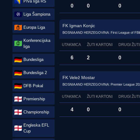
Prva liga RS
0
0
0
Liga Šampiona
FK Igman Konjic
Europa Liga
BOSNIA AND HERZEGOVINA: First League of FBi
Konferencijska
UTAKMICA
ŽUTI KARTONI
DRUGI ŽUTI
liga
6
2
0
Bundesliga
Bundesliga 2
FK Velež Mostar
BOSNIA AND HERZEGOVINA: Premier League 20
DFB Pokal
UTAKMICA
ŽUTI KARTONI
DRUGI ŽUTI
Premiership
4
0
0
Championship
Engleska EFL
Cup