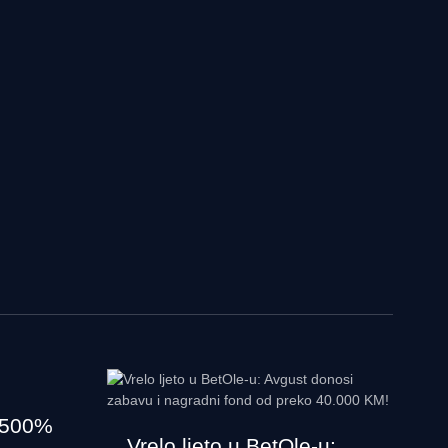
 500%
Vrelo ljeto u BetOle-u: