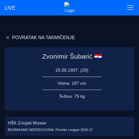
LIVE
POVRATAK NA TAKMIČENJE
Zvonimir Šubarić
25.05.1997. (29)
Visina:
187 cm
Težina:
79 kg
HŠK Zrinjski Mostar
BOSNIA AND HERZEGOVINA: Premier League 2026-27