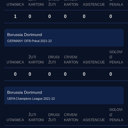
UTAKMICA
KARTONI
ŽUTI
KARTON
ASISTENCIJE
PENALA
1
0
0
0
0
0
Borussia Dortmund
GERMANY: DFB-Pokal 2021-22
GOLOVI
ŽUTI
DRUGI
CRVENI
IZ
UTAKMICA
KARTONI
ŽUTI
KARTON
ASISTENCIJE
PENALA
0
0
0
0
0
0
Borussia Dortmund
UEFA Champions League 2021-22
GOLOVI
ŽUTI
DRUGI
CRVENI
IZ
UTAKMICA
KARTONI
ŽUTI
KARTON
ASISTENCIJE
PENALA