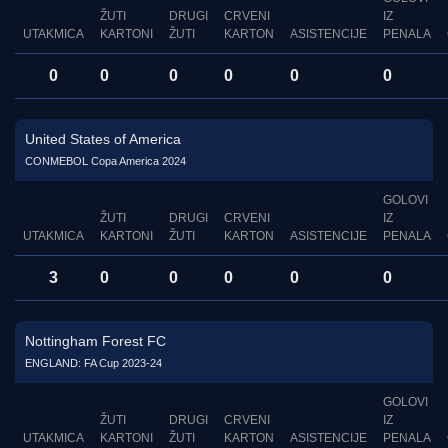
ŽUTI
DRUGI
CRVENI
IZ
UTAKMICA
KARTONI
ŽUTI
KARTON
ASISTENCIJE
PENALA
0
0
0
0
0
0
United States of America
CONMEBOL Copa America 2024
GOLOVI
ŽUTI
DRUGI
CRVENI
IZ
UTAKMICA
KARTONI
ŽUTI
KARTON
ASISTENCIJE
PENALA
3
0
0
0
0
0
Nottingham Forest FC
ENGLAND: FA Cup 2023-24
GOLOVI
ŽUTI
DRUGI
CRVENI
IZ
UTAKMICA
KARTONI
ŽUTI
KARTON
ASISTENCIJE
PENALA