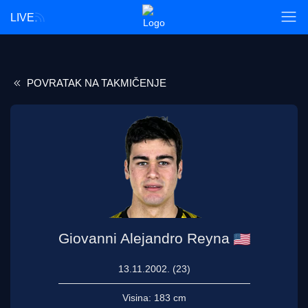
LIVE
POVRATAK NA TAKMIČENJE
Giovanni Alejandro Reyna
13.11.2002. (23)
Visina:
183 cm