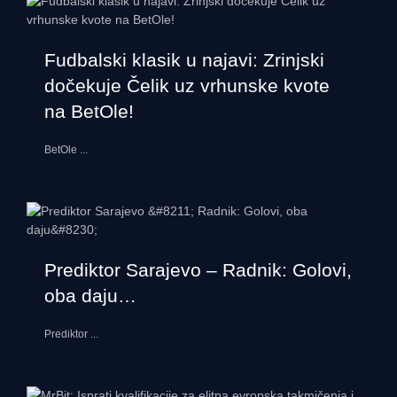
Fudbalski klasik u najavi: Zrinjski
dočekuje Čelik uz vrhunske kvote
na BetOle!
BetOle
...
Prediktor Sarajevo – Radnik: Golovi,
oba daju…
Prediktor
...