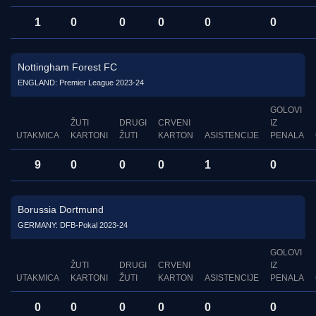
1
0
0
0
0
0
Nottingham Forest FC
ENGLAND: Premier League 2023-24
GOLOVI
ŽUTI
DRUGI
CRVENI
IZ
UTAKMICA
KARTONI
ŽUTI
KARTON
ASISTENCIJE
PENALA
9
0
0
0
1
0
Borussia Dortmund
GERMANY: DFB-Pokal 2023-24
GOLOVI
ŽUTI
DRUGI
CRVENI
IZ
UTAKMICA
KARTONI
ŽUTI
KARTON
ASISTENCIJE
PENALA
0
0
0
0
0
0