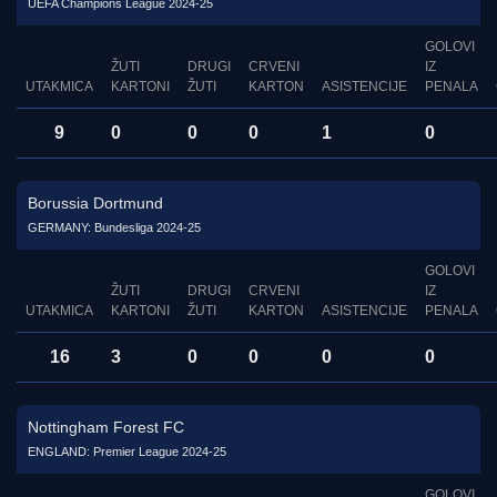
UEFA Champions League 2024-25
GOLOVI
ŽUTI
DRUGI
CRVENI
IZ
UTAKMICA
KARTONI
ŽUTI
KARTON
ASISTENCIJE
PENALA
9
0
0
0
1
0
Borussia Dortmund
GERMANY: Bundesliga 2024-25
GOLOVI
ŽUTI
DRUGI
CRVENI
IZ
UTAKMICA
KARTONI
ŽUTI
KARTON
ASISTENCIJE
PENALA
16
3
0
0
0
0
Nottingham Forest FC
ENGLAND: Premier League 2024-25
GOLOVI