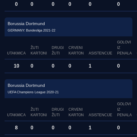
0
0
0
0
0
0
Borussia Dortmund
GERMANY: Bundesliga 2021-22
GOLOVI
ŽUTI
DRUGI
CRVENI
IZ
UTAKMICA
KARTONI
ŽUTI
KARTON
ASISTENCIJE
PENALA
10
0
0
0
1
0
Borussia Dortmund
UEFA Champions League 2020-21
GOLOVI
ŽUTI
DRUGI
CRVENI
IZ
UTAKMICA
KARTONI
ŽUTI
KARTON
ASISTENCIJE
PENALA
8
0
0
0
1
0