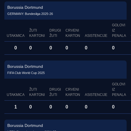
Borussia Dortmund
GERMANY: Bundesliga 2025-26
GOLOVI
ŽUTI
DRUGI
CRVENI
IZ
UTAKMICA
KARTONI
ŽUTI
KARTON
ASISTENCIJE
PENALA
0
0
0
0
0
0
Borussia Dortmund
FIFA Club World Cup 2025
GOLOVI
ŽUTI
DRUGI
CRVENI
IZ
UTAKMICA
KARTONI
ŽUTI
KARTON
ASISTENCIJE
PENALA
1
0
0
0
0
0
Borussia Dortmund