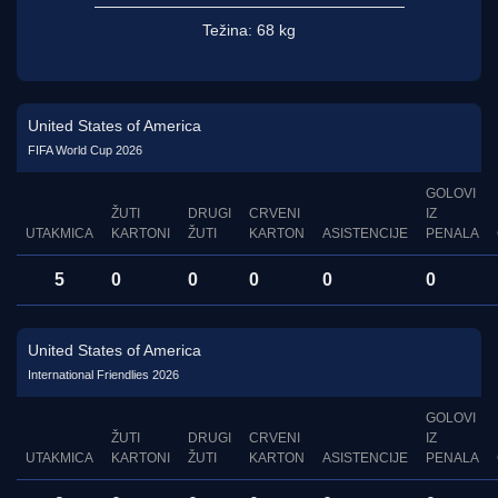
Težina:
68 kg
United States of America
FIFA World Cup 2026
GOLOVI
ŽUTI
DRUGI
CRVENI
IZ
UTAKMICA
KARTONI
ŽUTI
KARTON
ASISTENCIJE
PENALA
5
0
0
0
0
0
United States of America
International Friendlies 2026
GOLOVI
ŽUTI
DRUGI
CRVENI
IZ
UTAKMICA
KARTONI
ŽUTI
KARTON
ASISTENCIJE
PENALA