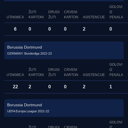
GOLOVI
ŽUTI
DRUGI
CRVENI
IZ
UTAKMICA
KARTONI
ŽUTI
KARTON
ASISTENCIJE
PENALA
6
0
0
0
2
0
Borussia Dortmund
GERMANY: Bundesliga 2022-23
GOLOVI
ŽUTI
DRUGI
CRVENI
IZ
UTAKMICA
KARTONI
ŽUTI
KARTON
ASISTENCIJE
PENALA
22
2
0
0
2
1
Borussia Dortmund
UEFA Europa League 2021-22
GOLOVI
ŽUTI
DRUGI
CRVENI
IZ