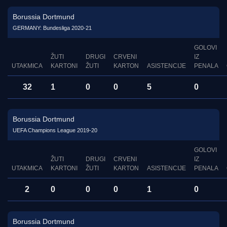
Borussia Dortmund
GERMANY: Bundesliga 2020-21
GOLOVI
ŽUTI
DRUGI
CRVENI
IZ
UTAKMICA
KARTONI
ŽUTI
KARTON
ASISTENCIJE
PENALA
32
1
0
0
5
0
Borussia Dortmund
UEFA Champions League 2019-20
GOLOVI
ŽUTI
DRUGI
CRVENI
IZ
UTAKMICA
KARTONI
ŽUTI
KARTON
ASISTENCIJE
PENALA
2
0
0
0
1
0
Borussia Dortmund