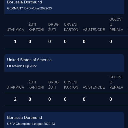
Borussia Dortmund
GERMANY: DFB-Pokal 2022-23
GOLOVI
ŽUTI
DRUGI
CRVENI
IZ
UTAKMICA
KARTONI
ŽUTI
KARTON
ASISTENCIJE
PENALA
1
0
0
0
0
0
United States of America
FIFA World Cup 2022
GOLOVI
ŽUTI
DRUGI
CRVENI
IZ
UTAKMICA
KARTONI
ŽUTI
KARTON
ASISTENCIJE
PENALA
2
0
0
0
0
0
Borussia Dortmund
UEFA Champions League 2022-23