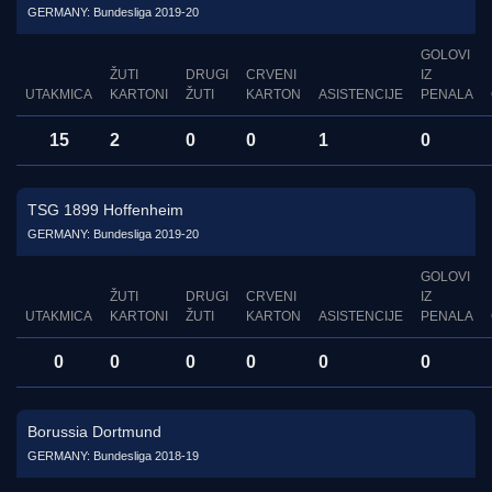
GERMANY: Bundesliga 2019-20
GOLOVI
ŽUTI
DRUGI
CRVENI
IZ
UTAKMICA
KARTONI
ŽUTI
KARTON
ASISTENCIJE
PENALA
15
2
0
0
1
0
TSG 1899 Hoffenheim
GERMANY: Bundesliga 2019-20
GOLOVI
ŽUTI
DRUGI
CRVENI
IZ
UTAKMICA
KARTONI
ŽUTI
KARTON
ASISTENCIJE
PENALA
0
0
0
0
0
0
Borussia Dortmund
GERMANY: Bundesliga 2018-19