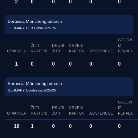
2
0
0
0
0
0
Borussia Mönchengladbach
GERMANY: DFB-Pokal 2025-26
GOLOVI
ŽUTI
DRUGI
CRVENI
IZ
UTAKMICA
KARTONI
ŽUTI
KARTON
ASISTENCIJE
PENALA
1
0
0
0
0
0
Borussia Mönchengladbach
GERMANY: Bundesliga 2025-26
GOLOVI
ŽUTI
DRUGI
CRVENI
IZ
UTAKMICA
KARTONI
ŽUTI
KARTON
ASISTENCIJE
PENALA
19
1
0
0
0
0