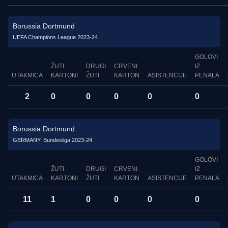
Borussia Dortmund
UEFA Champions League 2023-24
GOLOVI
ŽUTI
DRUGI
CRVENI
IZ
UTAKMICA
KARTONI
ŽUTI
KARTON
ASISTENCIJE
PENALA
2
0
0
0
0
0
Borussia Dortmund
GERMANY: Bundesliga 2023-24
GOLOVI
ŽUTI
DRUGI
CRVENI
IZ
UTAKMICA
KARTONI
ŽUTI
KARTON
ASISTENCIJE
PENALA
11
1
0
0
0
0