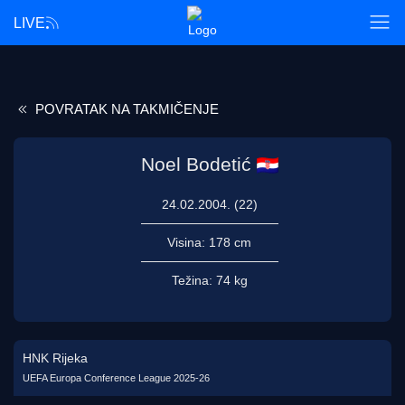
LIVE
POVRATAK NA TAKMIČENJE
Noel Bodetić
24.02.2004. (22)
Visina:
178 cm
Težina:
74 kg
HNK Rijeka
UEFA Europa Conference League 2025-26