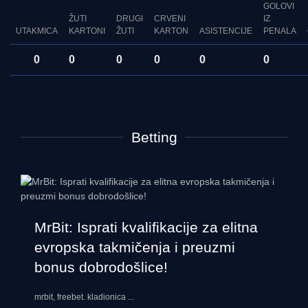
GOLOVI
ŽUTI
DRUGI
CRVENI
IZ
UTAKMICA
KARTONI
ŽUTI
KARTON
ASISTENCIJE
PENALA
0
0
0
0
0
0
Betting
MrBit: Isprati kvalifikacije za elitna
evropska takmičenja i preuzmi
bonus dobrodošlice!
mrbit, freebet. kladionica
...