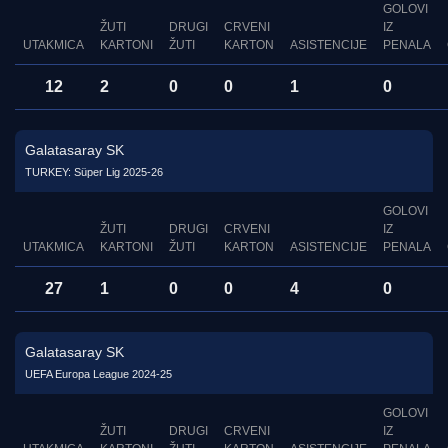
GOLOVI
ŽUTI
DRUGI
CRVENI
IZ
UTAKMICA
KARTONI
ŽUTI
KARTON
ASISTENCIJE
PENALA
12
2
0
0
1
0
Galatasaray SK
TURKEY: Süper Lig 2025-26
GOLOVI
ŽUTI
DRUGI
CRVENI
IZ
UTAKMICA
KARTONI
ŽUTI
KARTON
ASISTENCIJE
PENALA
27
1
0
0
4
0
Galatasaray SK
UEFA Europa League 2024-25
GOLOVI
ŽUTI
DRUGI
CRVENI
IZ