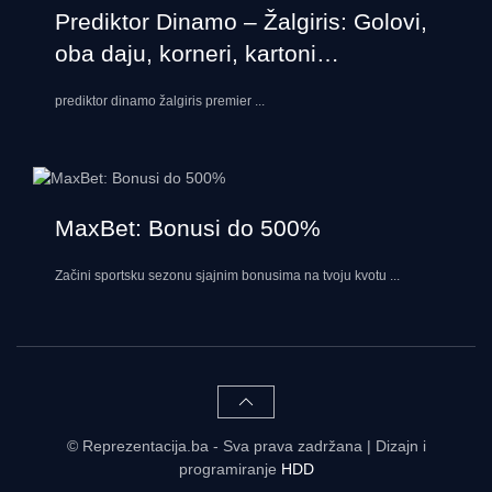
Prediktor Dinamo – Žalgiris: Golovi,
oba daju, korneri, kartoni…
prediktor dinamo žalgiris premier
...
MaxBet: Bonusi do 500%
Začini sportsku sezonu sjajnim bonusima na tvoju kvotu
...
© Reprezentacija.ba - Sva prava zadržana | Dizajn i
programiranje
HDD