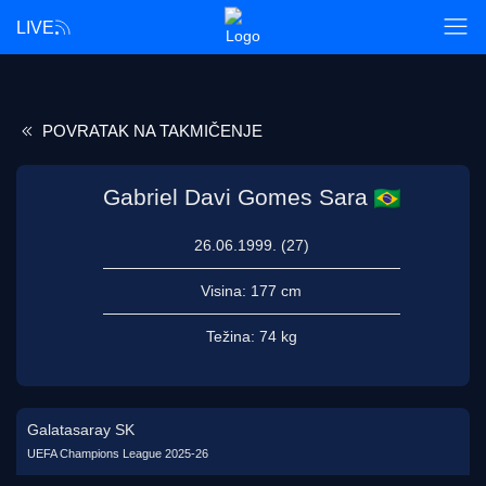
LIVE
POVRATAK NA TAKMIČENJE
Gabriel Davi Gomes Sara
26.06.1999. (27)
Visina:
177 cm
Težina:
74 kg
Galatasaray SK
UEFA Champions League 2025-26