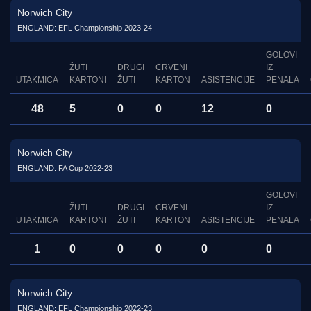
Norwich City
ENGLAND: EFL Championship 2023-24
GOLOVI
ŽUTI
DRUGI
CRVENI
IZ
UTAKMICA
KARTONI
ŽUTI
KARTON
ASISTENCIJE
PENALA
48
5
0
0
12
0
Norwich City
ENGLAND: FA Cup 2022-23
GOLOVI
ŽUTI
DRUGI
CRVENI
IZ
UTAKMICA
KARTONI
ŽUTI
KARTON
ASISTENCIJE
PENALA
1
0
0
0
0
0
Norwich City
ENGLAND: EFL Championship 2022-23