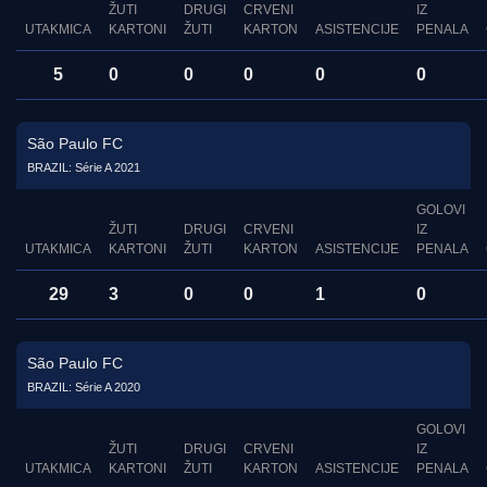
ŽUTI
DRUGI
CRVENI
IZ
UTAKMICA
KARTONI
ŽUTI
KARTON
ASISTENCIJE
PENALA
5
0
0
0
0
0
São Paulo FC
BRAZIL: Série A 2021
GOLOVI
ŽUTI
DRUGI
CRVENI
IZ
UTAKMICA
KARTONI
ŽUTI
KARTON
ASISTENCIJE
PENALA
29
3
0
0
1
0
São Paulo FC
BRAZIL: Série A 2020
GOLOVI
ŽUTI
DRUGI
CRVENI
IZ
UTAKMICA
KARTONI
ŽUTI
KARTON
ASISTENCIJE
PENALA