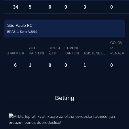
34
5
0
0
3
0
São Paulo FC
BRAZIL: Série A 2019
GOLOVI
ŽUTI
DRUGI
CRVENI
IZ
UTAKMICA
KARTONI
ŽUTI
KARTON
ASISTENCIJE
PENALA
6
1
0
0
1
0
Betting