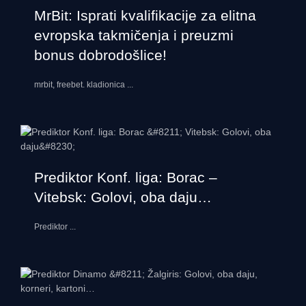
MrBit: Isprati kvalifikacije za elitna
evropska takmičenja i preuzmi
bonus dobrodošlice!
mrbit, freebet. kladionica
...
Prediktor Konf. liga: Borac –
Vitebsk: Golovi, oba daju…
Prediktor
...