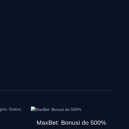
MaxBet: Bonusi do 500%