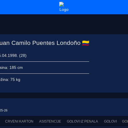
uan Camilo Puentes Londoño
.04.1998. (28)
sina:
185 cm
ežina:
75 kg
25-26
CRVENI KARTON
ASISTENCIJE
GOLOVI IZ PENALA
GOLOVI
GO