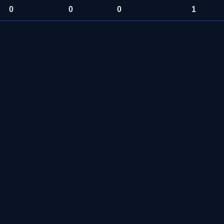
0
0
0
1