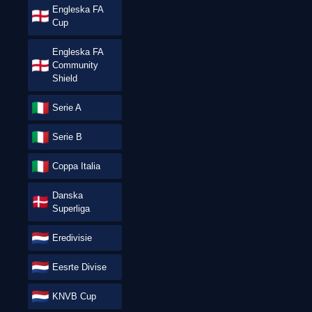
Engleska FA
Cup
Engleska FA
Community
Shield
Serie A
Serie B
Coppa Italia
Danska
Superliga
Eredivisie
Eesrte Divise
KNVB Cup