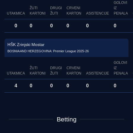
GOLOVI
ŽUTI
DRUGI
CRVENI
IZ
UTAKMICA
KARTONI
ŽUTI
KARTON
ASISTENCIJE
PENALA
0
0
0
0
0
0
HŠK Zrinjski Mostar
BOSNIA AND HERZEGOVINA: Premier League 2025-26
GOLOVI
ŽUTI
DRUGI
CRVENI
IZ
UTAKMICA
KARTONI
ŽUTI
KARTON
ASISTENCIJE
PENALA
4
0
0
0
0
0
Betting