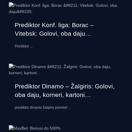
Prediktor Konf. liga: Borac –
Vitebsk: Golovi, oba daju…
Prediktor
...
Prediktor Dinamo – Žalgiris: Golovi,
oba daju, korneri, kartoni…
prediktor dinamo žalgiris premier
...