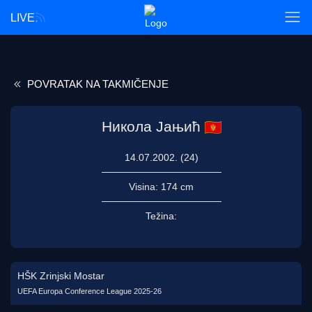
LIVE
POVRATAK NA TAKMIČENJE
Никола Јањић
14.07.2002. (24)
Visina:
174 cm
Težina:
HŠK Zrinjski Mostar
UEFA Europa Conference League 2025-26