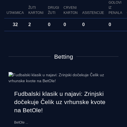
GOLOVI
ŽUTI
DRUGI
CRVENI
IZ
UTAKMICA
KARTONI
ŽUTI
KARTON
ASISTENCIJE
PENALA
32
2
0
0
0
0
Betting
Fudbalski klasik u najavi: Zrinjski
dočekuje Čelik uz vrhunske kvote
na BetOle!
BetOle
...