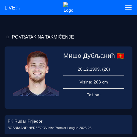
LIVE
POVRATAK NA TAKMIČENJE
Мишо Дубљанић
20.12.1999. (26)
Visina:
203 cm
Težina:
FK Rudar Prijedor
BOSNIA AND HERZEGOVINA: Premier League 2025-26