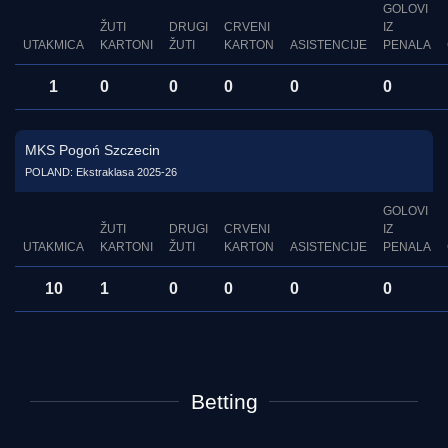
GOLOVI
ŽUTI
DRUGI
CRVENI
IZ
UTAKMICA
KARTONI
ŽUTI
KARTON
ASISTENCIJE
PENALA
1
0
0
0
0
0
MKS Pogoń Szczecin
POLAND: Ekstraklasa 2025-26
GOLOVI
ŽUTI
DRUGI
CRVENI
IZ
UTAKMICA
KARTONI
ŽUTI
KARTON
ASISTENCIJE
PENALA
10
1
0
0
0
0
Betting