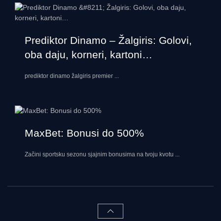
Prediktor Dinamo – Žalgiris: Golovi,
oba daju, korneri, kartoni…
prediktor dinamo žalgiris premier
...
MaxBet: Bonusi do 500%
Začini sportsku sezonu sjajnim bonusima na tvoju kvotu
...