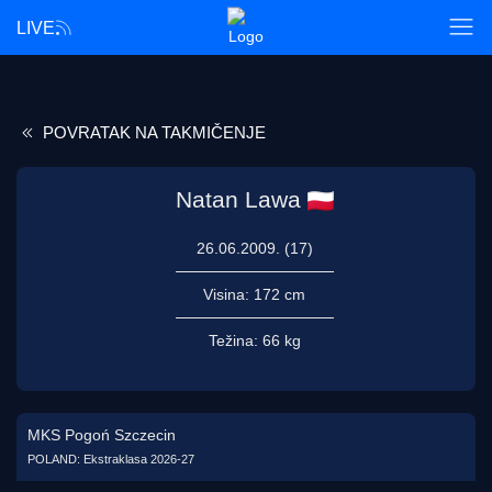
LIVE
POVRATAK NA TAKMIČENJE
Natan Lawa
26.06.2009. (17)
Visina:
172 cm
Težina:
66 kg
MKS Pogoń Szczecin
POLAND: Ekstraklasa 2026-27