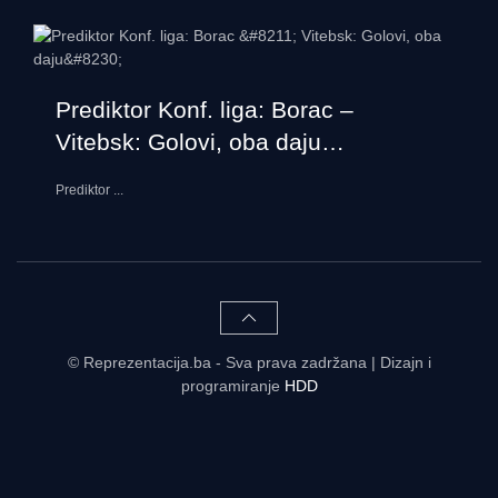
Prediktor Konf. liga: Borac –
Vitebsk: Golovi, oba daju…
Prediktor
...
© Reprezentacija.ba - Sva prava zadržana | Dizajn i
programiranje
HDD
Rezultati uživo - tabele, statistike, raspored | Reprezentacija.ba