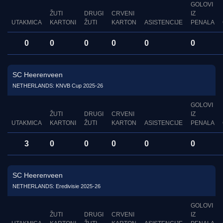
GOLOVI
ŽUTI
DRUGI
CRVENI
IZ
UTAKMICA
KARTONI
ŽUTI
KARTON
ASISTENCIJE
PENALA
0
0
0
0
0
0
SC Heerenveen
NETHERLANDS: KNVB Cup 2025-26
GOLOVI
ŽUTI
DRUGI
CRVENI
IZ
UTAKMICA
KARTONI
ŽUTI
KARTON
ASISTENCIJE
PENALA
3
0
0
0
0
0
SC Heerenveen
NETHERLANDS: Eredivisie 2025-26
GOLOVI
ŽUTI
DRUGI
CRVENI
IZ