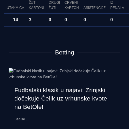
ŽUTI
DRUGI
CRVENI
IZ
UTAKMICA
KARTONI
ŽUTI
KARTON
ASISTENCIJE
PENALA
14
3
0
0
0
0
Betting
Fudbalski klasik u najavi: Zrinjski
dočekuje Čelik uz vrhunske kvote
na BetOle!
BetOle
...