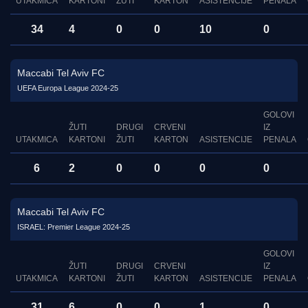
UTAKMICA
KARTONI
ŽUTI
KARTON
ASISTENCIJE
PENALA
34
4
0
0
10
0
Maccabi Tel Aviv FC
UEFA Europa League 2024-25
GOLOVI
ŽUTI
DRUGI
CRVENI
IZ
UTAKMICA
KARTONI
ŽUTI
KARTON
ASISTENCIJE
PENALA
6
2
0
0
0
0
Maccabi Tel Aviv FC
ISRAEL: Premier League 2024-25
GOLOVI
ŽUTI
DRUGI
CRVENI
IZ
UTAKMICA
KARTONI
ŽUTI
KARTON
ASISTENCIJE
PENALA
31
6
0
0
1
0