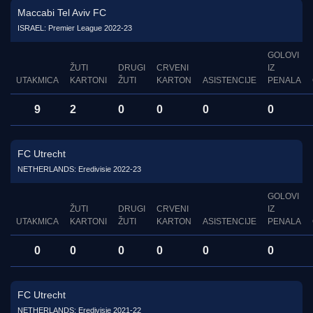
Maccabi Tel Aviv FC
ISRAEL: Premier League 2022-23
GOLOVI
ŽUTI
DRUGI
CRVENI
IZ
UTAKMICA
KARTONI
ŽUTI
KARTON
ASISTENCIJE
PENALA
9
2
0
0
0
0
FC Utrecht
NETHERLANDS: Eredivisie 2022-23
GOLOVI
ŽUTI
DRUGI
CRVENI
IZ
UTAKMICA
KARTONI
ŽUTI
KARTON
ASISTENCIJE
PENALA
0
0
0
0
0
0
FC Utrecht
NETHERLANDS: Eredivisie 2021-22