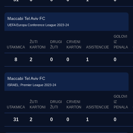
Maccabi Tel Aviv FC
UEFA Europa Conference League 2023-24
GOLOVI
ŽUTI
DRUGI
CRVENI
IZ
UTAKMICA
KARTONI
ŽUTI
KARTON
ASISTENCIJE
PENALA
8
2
0
0
1
0
Maccabi Tel Aviv FC
ISRAEL: Premier League 2023-24
GOLOVI
ŽUTI
DRUGI
CRVENI
IZ
UTAKMICA
KARTONI
ŽUTI
KARTON
ASISTENCIJE
PENALA
31
2
0
0
1
0