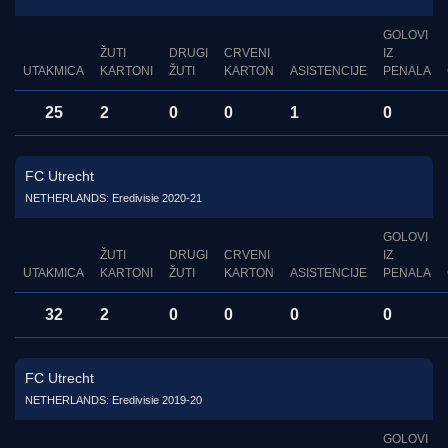
GOLOVI
ŽUTI
DRUGI
CRVENI
IZ
UTAKMICA
KARTONI
ŽUTI
KARTON
ASISTENCIJE
PENALA
25
2
0
0
1
0
FC Utrecht
NETHERLANDS: Eredivisie 2020-21
GOLOVI
ŽUTI
DRUGI
CRVENI
IZ
UTAKMICA
KARTONI
ŽUTI
KARTON
ASISTENCIJE
PENALA
32
2
0
0
0
0
FC Utrecht
NETHERLANDS: Eredivisie 2019-20
GOLOVI