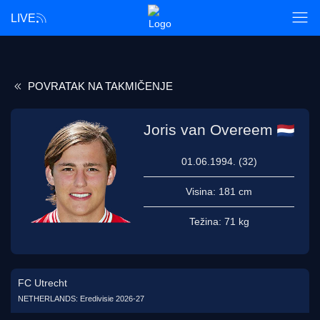
LIVE
POVRATAK NA TAKMIČENJE
Joris van Overeem
01.06.1994. (32)
Visina:
181 cm
Težina:
71 kg
FC Utrecht
NETHERLANDS: Eredivisie 2026-27