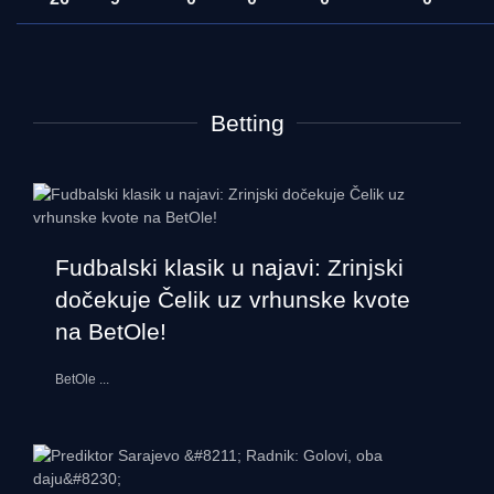
Betting
Fudbalski klasik u najavi: Zrinjski
dočekuje Čelik uz vrhunske kvote
na BetOle!
BetOle
...