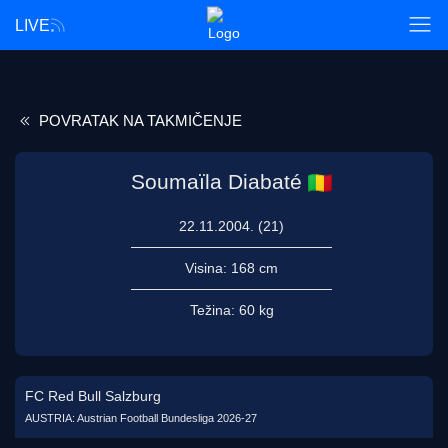
LIVE
POVRATAK NA TAKMIČENJE
Soumaïla Diabaté
22.11.2004. (21)
Visina:
168 cm
Težina:
60 kg
FC Red Bull Salzburg
AUSTRIA: Austrian Football Bundesliga 2026-27