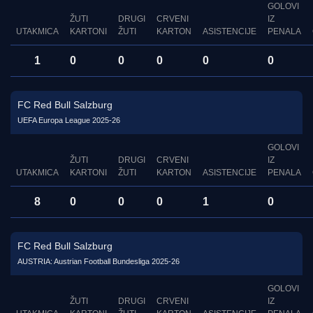
GOLOVI
ŽUTI
DRUGI
CRVENI
IZ
UTAKMICA
KARTONI
ŽUTI
KARTON
ASISTENCIJE
PENALA
1
0
0
0
0
0
FC Red Bull Salzburg
UEFA Europa League 2025-26
GOLOVI
ŽUTI
DRUGI
CRVENI
IZ
UTAKMICA
KARTONI
ŽUTI
KARTON
ASISTENCIJE
PENALA
8
0
0
0
1
0
FC Red Bull Salzburg
AUSTRIA: Austrian Football Bundesliga 2025-26
GOLOVI
ŽUTI
DRUGI
CRVENI
IZ