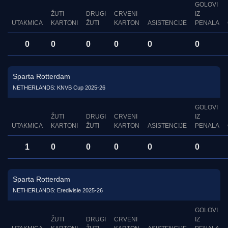
GOLOVI
ŽUTI
DRUGI
CRVENI
IZ
UTAKMICA
KARTONI
ŽUTI
KARTON
ASISTENCIJE
PENALA
0
0
0
0
0
0
Sparta Rotterdam
NETHERLANDS: KNVB Cup 2025-26
GOLOVI
ŽUTI
DRUGI
CRVENI
IZ
UTAKMICA
KARTONI
ŽUTI
KARTON
ASISTENCIJE
PENALA
1
0
0
0
0
0
Sparta Rotterdam
NETHERLANDS: Eredivisie 2025-26
GOLOVI
ŽUTI
DRUGI
CRVENI
IZ