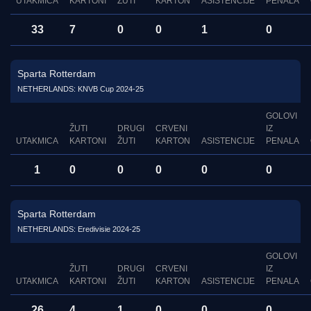
UTAKMICA
KARTONI
ŽUTI
KARTON
ASISTENCIJE
PENALA
33
7
0
0
1
0
Sparta Rotterdam
NETHERLANDS: KNVB Cup 2024-25
GOLOVI
ŽUTI
DRUGI
CRVENI
IZ
UTAKMICA
KARTONI
ŽUTI
KARTON
ASISTENCIJE
PENALA
1
0
0
0
0
0
Sparta Rotterdam
NETHERLANDS: Eredivisie 2024-25
GOLOVI
ŽUTI
DRUGI
CRVENI
IZ
UTAKMICA
KARTONI
ŽUTI
KARTON
ASISTENCIJE
PENALA
26
4
1
0
0
0