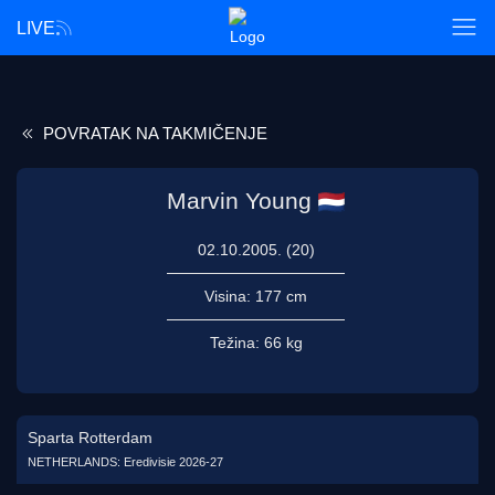
LIVE
POVRATAK NA TAKMIČENJE
Marvin Young
02.10.2005. (20)
Visina:
177 cm
Težina:
66 kg
Sparta Rotterdam
NETHERLANDS: Eredivisie 2026-27