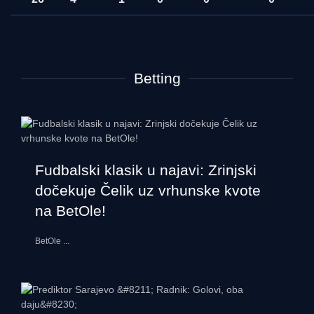
Betting
Fudbalski klasik u najavi: Zrinjski
dočekuje Čelik uz vrhunske kvote
na BetOle!
BetOle
...