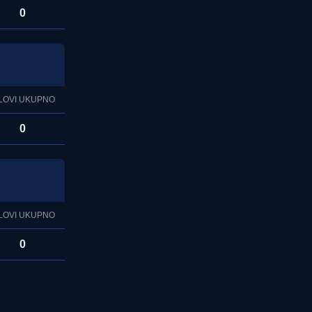
0
LOVI UKUPNO
0
LOVI UKUPNO
0