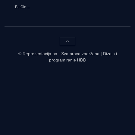
BetOle
...
© Reprezentacija.ba - Sva prava zadržana | Dizajn i
programiranje
HDD
Rezultati uživo - tabele, statistike, raspored | Reprezentacija.ba