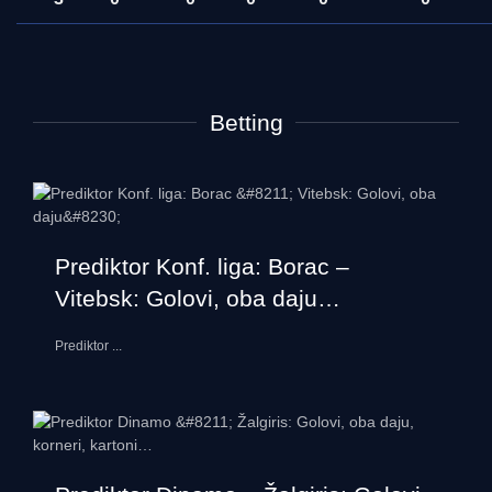
Betting
Prediktor Konf. liga: Borac –
Vitebsk: Golovi, oba daju…
Prediktor
...