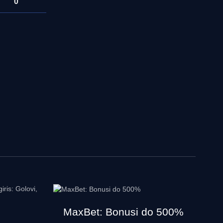
0
MaxBet: Bonusi do 500%