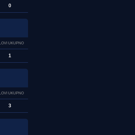
0
LOVI UKUPNO
1
LOVI UKUPNO
3