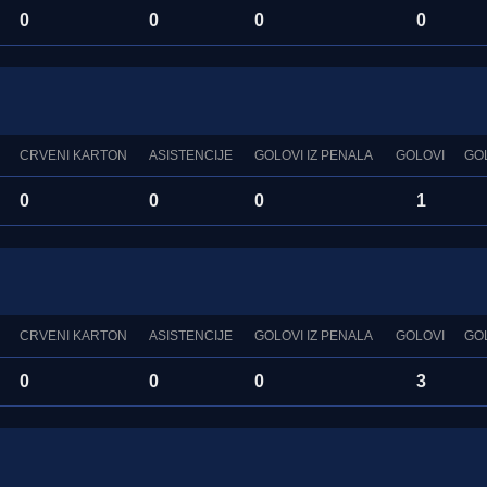
0
0
0
0
CRVENI KARTON
ASISTENCIJE
GOLOVI IZ PENALA
GOLOVI
GO
0
0
0
1
CRVENI KARTON
ASISTENCIJE
GOLOVI IZ PENALA
GOLOVI
GO
0
0
0
3