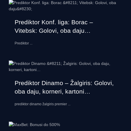
Prediktor Konf. liga: Borac –
Vitebsk: Golovi, oba daju…
Prediktor
...
Prediktor Dinamo – Žalgiris: Golovi,
oba daju, korneri, kartoni…
prediktor dinamo žalgiris premier
...