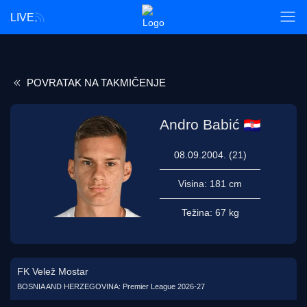
LIVE
POVRATAK NA TAKMIČENJE
Andro Babić
08.09.2004. (21)
Visina:
181 cm
Težina:
67 kg
FK Velež Mostar
BOSNIA AND HERZEGOVINA: Premier League 2026-27