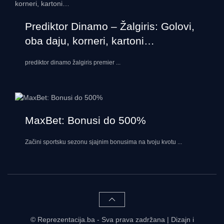
Prediktor Dinamo – Žalgiris: Golovi,
oba daju, korneri, kartoni…
prediktor dinamo žalgiris premier
...
MaxBet: Bonusi do 500%
Začini sportsku sezonu sjajnim bonusima na tvoju kvotu
...
© Reprezentacija.ba - Sva prava zadržana | Dizajn i