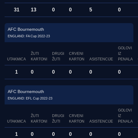
31
13
0
0
5
0
AFC Bournemouth
ENGLAND: FA Cup 2022-23
GOLOVI
ŽUTI
DRUGI
CRVENI
IZ
UTAKMICA
KARTONI
ŽUTI
KARTON
ASISTENCIJE
PENALA
1
0
0
0
0
0
AFC Bournemouth
ENGLAND: EFL Cup 2022-23
GOLOVI
ŽUTI
DRUGI
CRVENI
IZ
UTAKMICA
KARTONI
ŽUTI
KARTON
ASISTENCIJE
PENALA
1
0
0
0
0
0