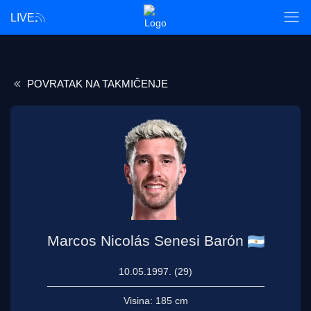
LIVE
POVRATAK NA TAKMIČENJE
Marcos Nicolás Senesi Barón
10.05.1997. (29)
Visina:
185 cm