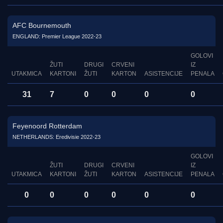
AFC Bournemouth
ENGLAND: Premier League 2022-23
GOLOVI
ŽUTI
DRUGI
CRVENI
IZ
UTAKMICA
KARTONI
ŽUTI
KARTON
ASISTENCIJE
PENALA
31
7
0
0
0
0
Feyenoord Rotterdam
NETHERLANDS: Eredivisie 2022-23
GOLOVI
ŽUTI
DRUGI
CRVENI
IZ
UTAKMICA
KARTONI
ŽUTI
KARTON
ASISTENCIJE
PENALA
0
0
0
0
0
0