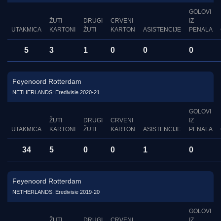
GOLOVI
ŽUTI
DRUGI
CRVENI
IZ
UTAKMICA
KARTONI
ŽUTI
KARTON
ASISTENCIJE
PENALA
5
3
1
0
0
0
Feyenoord Rotterdam
NETHERLANDS: Eredivisie 2020-21
GOLOVI
ŽUTI
DRUGI
CRVENI
IZ
UTAKMICA
KARTONI
ŽUTI
KARTON
ASISTENCIJE
PENALA
34
5
0
0
1
0
Feyenoord Rotterdam
NETHERLANDS: Eredivisie 2019-20
GOLOVI
ŽUTI
DRUGI
CRVENI
IZ