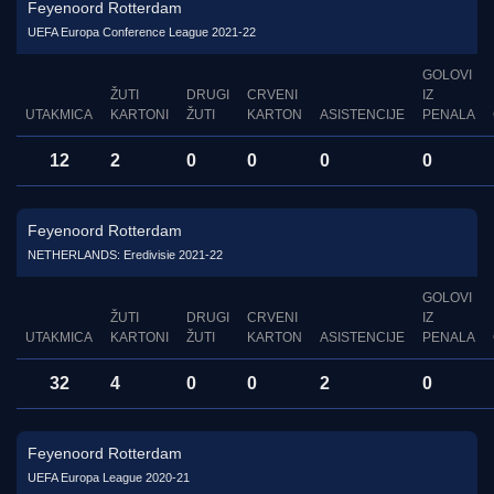
Feyenoord Rotterdam
UEFA Europa Conference League 2021-22
GOLOVI
ŽUTI
DRUGI
CRVENI
IZ
UTAKMICA
KARTONI
ŽUTI
KARTON
ASISTENCIJE
PENALA
12
2
0
0
0
0
Feyenoord Rotterdam
NETHERLANDS: Eredivisie 2021-22
GOLOVI
ŽUTI
DRUGI
CRVENI
IZ
UTAKMICA
KARTONI
ŽUTI
KARTON
ASISTENCIJE
PENALA
32
4
0
0
2
0
Feyenoord Rotterdam
UEFA Europa League 2020-21