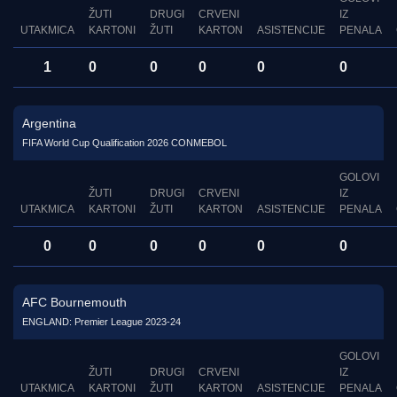
ŽUTI
DRUGI
CRVENI
IZ
UTAKMICA
KARTONI
ŽUTI
KARTON
ASISTENCIJE
PENALA
1
0
0
0
0
0
Argentina
FIFA World Cup Qualification 2026 CONMEBOL
GOLOVI
ŽUTI
DRUGI
CRVENI
IZ
UTAKMICA
KARTONI
ŽUTI
KARTON
ASISTENCIJE
PENALA
0
0
0
0
0
0
AFC Bournemouth
ENGLAND: Premier League 2023-24
GOLOVI
ŽUTI
DRUGI
CRVENI
IZ
UTAKMICA
KARTONI
ŽUTI
KARTON
ASISTENCIJE
PENALA