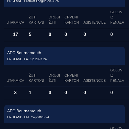
ENGLAND: Premier League 2024-25
GOLOVI
ŽUTI
DRUGI
CRVENI
IZ
UTAKMICA
KARTONI
ŽUTI
KARTON
ASISTENCIJE
PENALA
17
5
0
0
0
0
AFC Bournemouth
ENGLAND: FA Cup 2023-24
GOLOVI
ŽUTI
DRUGI
CRVENI
IZ
UTAKMICA
KARTONI
ŽUTI
KARTON
ASISTENCIJE
PENALA
3
1
0
0
0
0
AFC Bournemouth
ENGLAND: EFL Cup 2023-24
GOLOVI