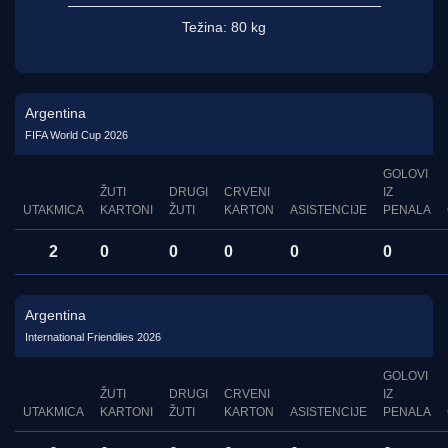
Težina:
80 kg
Argentina
FIFA World Cup 2026
GOLOVI
ŽUTI
DRUGI
CRVENI
IZ
UTAKMICA
KARTONI
ŽUTI
KARTON
ASISTENCIJE
PENALA
2
0
0
0
0
0
Argentina
International Friendlies 2026
GOLOVI
ŽUTI
DRUGI
CRVENI
IZ
UTAKMICA
KARTONI
ŽUTI
KARTON
ASISTENCIJE
PENALA