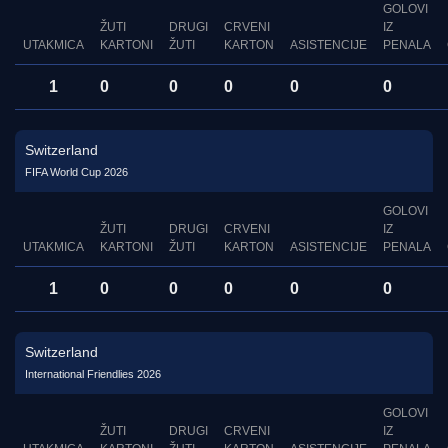
GOLOVI
ŽUTI
DRUGI
CRVENI
IZ
UTAKMICA
KARTONI
ŽUTI
KARTON
ASISTENCIJE
PENALA
1
0
0
0
0
0
Switzerland
FIFA World Cup 2026
GOLOVI
ŽUTI
DRUGI
CRVENI
IZ
UTAKMICA
KARTONI
ŽUTI
KARTON
ASISTENCIJE
PENALA
1
0
0
0
0
0
Switzerland
International Friendlies 2026
GOLOVI
ŽUTI
DRUGI
CRVENI
IZ