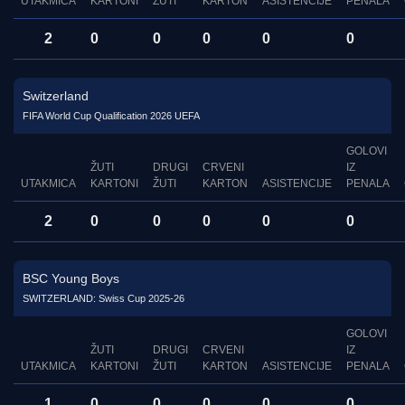
UTAKMICA
KARTONI
ŽUTI
KARTON
ASISTENCIJE
PENALA
2
0
0
0
0
0
Switzerland
FIFA World Cup Qualification 2026 UEFA
GOLOVI
ŽUTI
DRUGI
CRVENI
IZ
UTAKMICA
KARTONI
ŽUTI
KARTON
ASISTENCIJE
PENALA
2
0
0
0
0
0
BSC Young Boys
SWITZERLAND: Swiss Cup 2025-26
GOLOVI
ŽUTI
DRUGI
CRVENI
IZ
UTAKMICA
KARTONI
ŽUTI
KARTON
ASISTENCIJE
PENALA
1
0
0
0
0
0