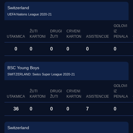
Switzerland
UEFA Nations League 2020-21
GOLOVI
ŽUTI
DRUGI
CRVENI
IZ
UTAKMICA
KARTONI
ŽUTI
KARTON
ASISTENCIJE
PENALA
0
0
0
0
0
0
BSC Young Boys
SWITZERLAND: Swiss Super League 2020-21
GOLOVI
ŽUTI
DRUGI
CRVENI
IZ
UTAKMICA
KARTONI
ŽUTI
KARTON
ASISTENCIJE
PENALA
36
0
0
0
7
0
Switzerland