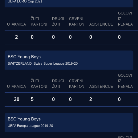
UEFA EURO Cup 2021
GOLOVI
ŽUTI
DRUGI
CRVENI
IZ
UTAKMICA
KARTONI
ŽUTI
KARTON
ASISTENCIJE
PENALA
2
0
0
0
0
0
BSC Young Boys
SWITZERLAND: Swiss Super League 2019-20
GOLOVI
ŽUTI
DRUGI
CRVENI
IZ
UTAKMICA
KARTONI
ŽUTI
KARTON
ASISTENCIJE
PENALA
30
5
0
0
2
0
BSC Young Boys
UEFA Europa League 2019-20
GOLOVI