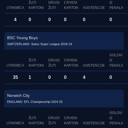
ŽUTI
DRUGI
CRVENI
IZ
UTAKMICA
KARTONI
ŽUTI
KARTON
ASISTENCIJE
PENALA
4
0
0
0
0
0
BSC Young Boys
SWITZERLAND: Swiss Super League 2018-19
GOLOVI
ŽUTI
DRUGI
CRVENI
IZ
UTAKMICA
KARTONI
ŽUTI
KARTON
ASISTENCIJE
PENALA
35
1
0
0
4
0
Norwich City
ENGLAND: EFL Championship 2024-25
GOLOVI
ŽUTI
DRUGI
CRVENI
IZ
UTAKMICA
KARTONI
ŽUTI
KARTON
ASISTENCIJE
PENALA