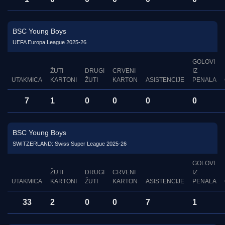
BSC Young Boys
UEFA Europa League 2025-26
GOLOVI
ŽUTI
DRUGI
CRVENI
IZ
UTAKMICA
KARTONI
ŽUTI
KARTON
ASISTENCIJE
PENALA
7
1
0
0
0
0
BSC Young Boys
SWITZERLAND: Swiss Super League 2025-26
GOLOVI
ŽUTI
DRUGI
CRVENI
IZ
UTAKMICA
KARTONI
ŽUTI
KARTON
ASISTENCIJE
PENALA
33
2
0
0
7
1