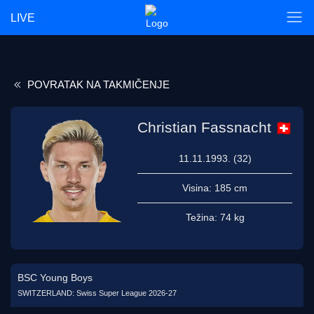
LIVE
POVRATAK NA TAKMIČENJE
Christian Fassnacht
11.11.1993. (32)
Visina:
185 cm
Težina:
74 kg
BSC Young Boys
SWITZERLAND: Swiss Super League 2026-27