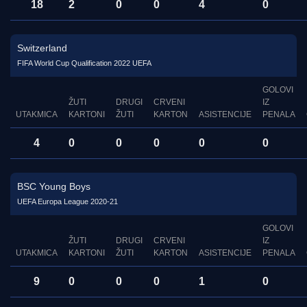
18
2
0
0
4
0
Switzerland
FIFA World Cup Qualification 2022 UEFA
GOLOVI
ŽUTI
DRUGI
CRVENI
IZ
UTAKMICA
KARTONI
ŽUTI
KARTON
ASISTENCIJE
PENALA
4
0
0
0
0
0
BSC Young Boys
UEFA Europa League 2020-21
GOLOVI
ŽUTI
DRUGI
CRVENI
IZ
UTAKMICA
KARTONI
ŽUTI
KARTON
ASISTENCIJE
PENALA
9
0
0
0
1
0