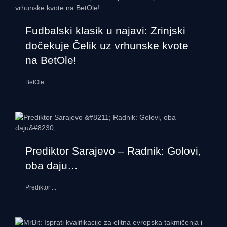
Fudbalski klasik u najavi: Zrinjski
dočekuje Čelik uz vrhunske kvote
na BetOle!
BetOle
...
Prediktor Sarajevo – Radnik: Golovi,
oba daju…
Prediktor
...