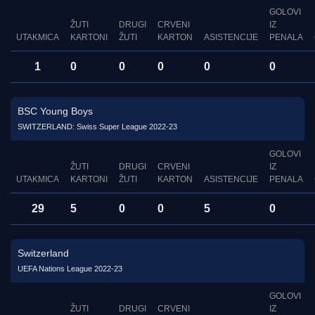
GOLOVI
ŽUTI
DRUGI
CRVENI
IZ
UTAKMICA
KARTONI
ŽUTI
KARTON
ASISTENCIJE
PENALA
1
0
0
0
0
0
BSC Young Boys
SWITZERLAND: Swiss Super League 2022-23
GOLOVI
ŽUTI
DRUGI
CRVENI
IZ
UTAKMICA
KARTONI
ŽUTI
KARTON
ASISTENCIJE
PENALA
29
5
0
0
5
0
Switzerland
UEFA Nations League 2022-23
GOLOVI
ŽUTI
DRUGI
CRVENI
IZ