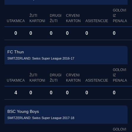
GOLOVI
ŽUTI
DRUGI
CRVENI
IZ
UTAKMICA
KARTONI
ŽUTI
KARTON
ASISTENCIJE
PENALA
0
0
0
0
0
0
FC Thun
SWITZERLAND: Swiss Super League 2016-17
GOLOVI
ŽUTI
DRUGI
CRVENI
IZ
UTAKMICA
KARTONI
ŽUTI
KARTON
ASISTENCIJE
PENALA
4
0
0
0
0
0
BSC Young Boys
SWITZERLAND: Swiss Super League 2017-18
GOLOVI