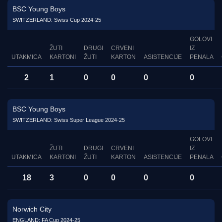
BSC Young Boys
SWITZERLAND: Swiss Cup 2024-25
GOLOVI
ŽUTI
DRUGI
CRVENI
IZ
UTAKMICA
KARTONI
ŽUTI
KARTON
ASISTENCIJE
PENALA
2
1
0
0
0
0
BSC Young Boys
SWITZERLAND: Swiss Super League 2024-25
GOLOVI
ŽUTI
DRUGI
CRVENI
IZ
UTAKMICA
KARTONI
ŽUTI
KARTON
ASISTENCIJE
PENALA
18
3
0
0
0
0
Norwich City
ENGLAND: FA Cup 2024-25