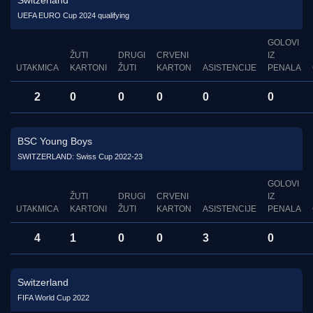
Switzerland
UEFA EURO Cup 2024 qualifying
GOLOVI
ŽUTI
DRUGI
CRVENI
IZ
UTAKMICA
KARTONI
ŽUTI
KARTON
ASISTENCIJE
PENALA
2
0
0
0
0
0
BSC Young Boys
SWITZERLAND: Swiss Cup 2022-23
GOLOVI
ŽUTI
DRUGI
CRVENI
IZ
UTAKMICA
KARTONI
ŽUTI
KARTON
ASISTENCIJE
PENALA
4
1
0
0
3
0
Switzerland
FIFA World Cup 2022