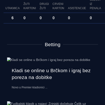
ŽUTI
DRUGI
CRVENI
IZ
UTAKMICA
KARTONI
ŽUTI
KARTON
ASISTENCIJE
PENALA
6
0
0
0
0
0
Betting
Kladi se online u Brčkom i igraj bez
poreza na dobitke
Novo u Premier kladionici
...