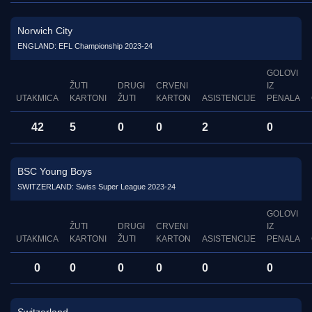
Norwich City
ENGLAND: EFL Championship 2023-24
GOLOVI
ŽUTI
DRUGI
CRVENI
IZ
UTAKMICA
KARTONI
ŽUTI
KARTON
ASISTENCIJE
PENALA
42
5
0
0
2
0
BSC Young Boys
SWITZERLAND: Swiss Super League 2023-24
GOLOVI
ŽUTI
DRUGI
CRVENI
IZ
UTAKMICA
KARTONI
ŽUTI
KARTON
ASISTENCIJE
PENALA
0
0
0
0
0
0