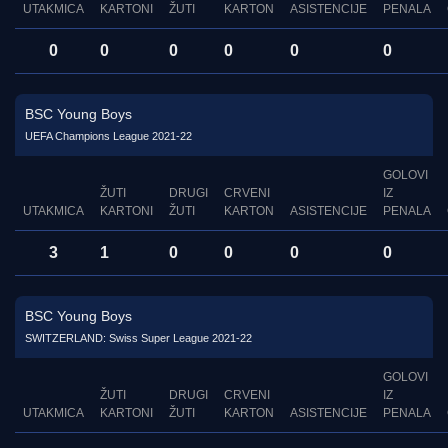
UTAKMICA
KARTONI
ŽUTI
KARTON
ASISTENCIJE
PENALA
0
0
0
0
0
0
BSC Young Boys
UEFA Champions League 2021-22
GOLOVI
ŽUTI
DRUGI
CRVENI
IZ
UTAKMICA
KARTONI
ŽUTI
KARTON
ASISTENCIJE
PENALA
3
1
0
0
0
0
BSC Young Boys
SWITZERLAND: Swiss Super League 2021-22
GOLOVI
ŽUTI
DRUGI
CRVENI
IZ
UTAKMICA
KARTONI
ŽUTI
KARTON
ASISTENCIJE
PENALA