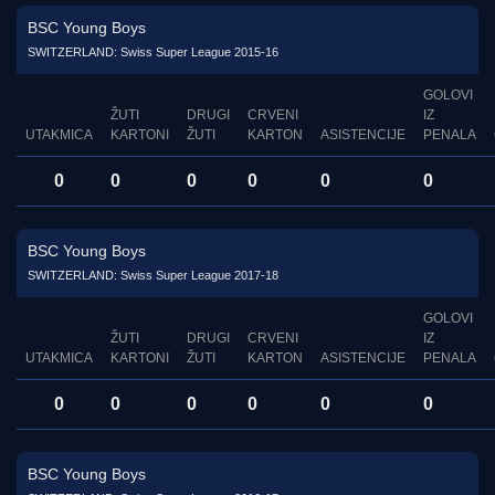
BSC Young Boys
SWITZERLAND: Swiss Super League 2015-16
GOLOVI
ŽUTI
DRUGI
CRVENI
IZ
UTAKMICA
KARTONI
ŽUTI
KARTON
ASISTENCIJE
PENALA
0
0
0
0
0
0
BSC Young Boys
SWITZERLAND: Swiss Super League 2017-18
GOLOVI
ŽUTI
DRUGI
CRVENI
IZ
UTAKMICA
KARTONI
ŽUTI
KARTON
ASISTENCIJE
PENALA
0
0
0
0
0
0
BSC Young Boys