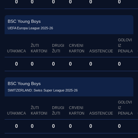
0
0
0
0
0
0
BSC Young Boys
UEFA Europa League 2025-26
GOLOVI
ŽUTI
DRUGI
CRVENI
IZ
UTAKMICA
KARTONI
ŽUTI
KARTON
ASISTENCIJE
PENALA
0
0
0
0
0
0
BSC Young Boys
SWITZERLAND: Swiss Super League 2025-26
GOLOVI
ŽUTI
DRUGI
CRVENI
IZ
UTAKMICA
KARTONI
ŽUTI
KARTON
ASISTENCIJE
PENALA
0
0
0
0
0
0