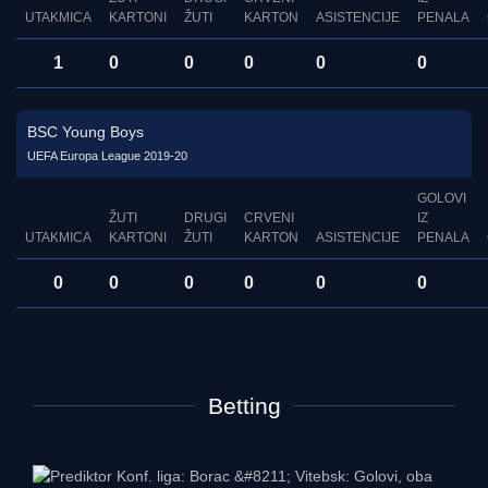
UTAKMICA
KARTONI
ŽUTI
KARTON
ASISTENCIJE
PENALA
1
0
0
0
0
0
BSC Young Boys
UEFA Europa League 2019-20
GOLOVI
ŽUTI
DRUGI
CRVENI
IZ
UTAKMICA
KARTONI
ŽUTI
KARTON
ASISTENCIJE
PENALA
0
0
0
0
0
0
Betting