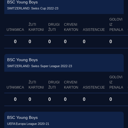
BSC Young Boys
SWITZERLAND: Swiss Cup 2022-23
GOLOVI
ŽUTI
DRUGI
CRVENI
IZ
UTAKMICA
KARTONI
ŽUTI
KARTON
ASISTENCIJE
PENALA
0
0
0
0
0
0
BSC Young Boys
SWITZERLAND: Swiss Super League 2022-23
GOLOVI
ŽUTI
DRUGI
CRVENI
IZ
UTAKMICA
KARTONI
ŽUTI
KARTON
ASISTENCIJE
PENALA
0
0
0
0
0
0
BSC Young Boys
UEFA Europa League 2020-21