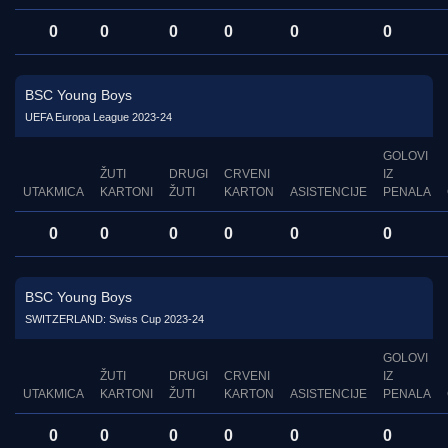
0
0
0
0
0
0
BSC Young Boys
UEFA Europa League 2023-24
GOLOVI
ŽUTI
DRUGI
CRVENI
IZ
UTAKMICA
KARTONI
ŽUTI
KARTON
ASISTENCIJE
PENALA
0
0
0
0
0
0
BSC Young Boys
SWITZERLAND: Swiss Cup 2023-24
GOLOVI
ŽUTI
DRUGI
CRVENI
IZ
UTAKMICA
KARTONI
ŽUTI
KARTON
ASISTENCIJE
PENALA
0
0
0
0
0
0