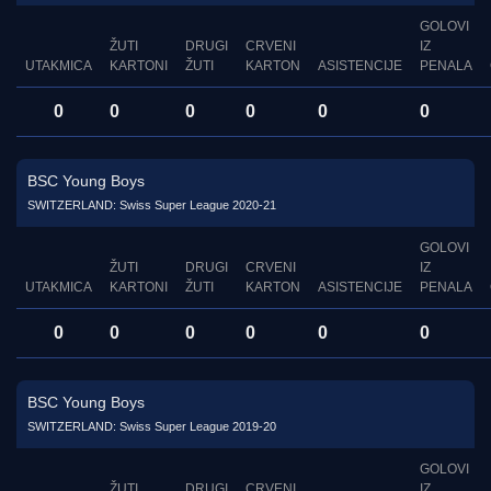
GOLOVI
ŽUTI
DRUGI
CRVENI
IZ
UTAKMICA
KARTONI
ŽUTI
KARTON
ASISTENCIJE
PENALA
0
0
0
0
0
0
BSC Young Boys
SWITZERLAND: Swiss Super League 2020-21
GOLOVI
ŽUTI
DRUGI
CRVENI
IZ
UTAKMICA
KARTONI
ŽUTI
KARTON
ASISTENCIJE
PENALA
0
0
0
0
0
0
BSC Young Boys
SWITZERLAND: Swiss Super League 2019-20
GOLOVI
ŽUTI
DRUGI
CRVENI
IZ