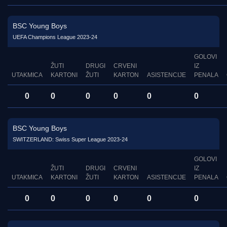
BSC Young Boys
UEFA Champions League 2023-24
GOLOVI
ŽUTI
DRUGI
CRVENI
IZ
UTAKMICA
KARTONI
ŽUTI
KARTON
ASISTENCIJE
PENALA
0
0
0
0
0
0
BSC Young Boys
SWITZERLAND: Swiss Super League 2023-24
GOLOVI
ŽUTI
DRUGI
CRVENI
IZ
UTAKMICA
KARTONI
ŽUTI
KARTON
ASISTENCIJE
PENALA
0
0
0
0
0
0