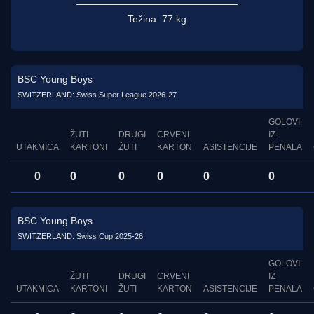
Težina:
77 kg
BSC Young Boys
SWITZERLAND: Swiss Super League 2026-27
GOLOVI
ŽUTI
DRUGI
CRVENI
IZ
UTAKMICA
KARTONI
ŽUTI
KARTON
ASISTENCIJE
PENALA
0
0
0
0
0
0
BSC Young Boys
SWITZERLAND: Swiss Cup 2025-26
GOLOVI
ŽUTI
DRUGI
CRVENI
IZ
UTAKMICA
KARTONI
ŽUTI
KARTON
ASISTENCIJE
PENALA