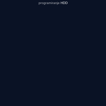
programiranje
HDD
Rezultati uživo - tabele, statistike, raspored | Reprezentacija.ba