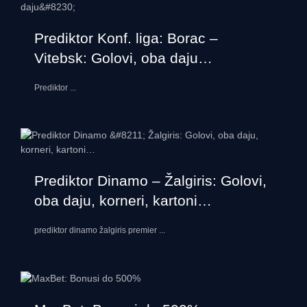
Prediktor Konf. liga: Borac –
Vitebsk: Golovi, oba daju…
Prediktor
...
Prediktor Dinamo – Žalgiris: Golovi,
oba daju, korneri, kartoni…
prediktor dinamo žalgiris premier
...