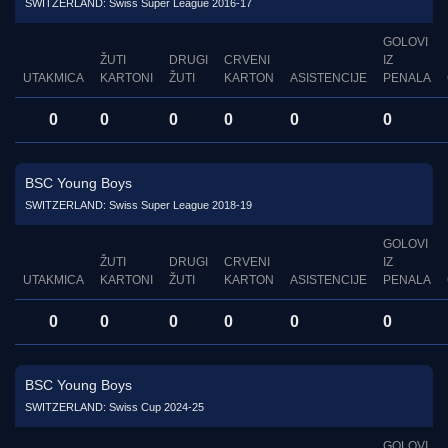
SWITZERLAND: Swiss Super League 2016-17
GOLOVI
ŽUTI
DRUGI
CRVENI
IZ
UTAKMICA
KARTONI
ŽUTI
KARTON
ASISTENCIJE
PENALA
0
0
0
0
0
0
BSC Young Boys
SWITZERLAND: Swiss Super League 2018-19
GOLOVI
ŽUTI
DRUGI
CRVENI
IZ
UTAKMICA
KARTONI
ŽUTI
KARTON
ASISTENCIJE
PENALA
0
0
0
0
0
0
BSC Young Boys
SWITZERLAND: Swiss Cup 2024-25
GOLOVI