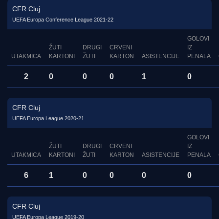
CFR Cluj
UEFA Europa Conference League 2021-22
GOLOVI
ŽUTI
DRUGI
CRVENI
IZ
UTAKMICA
KARTONI
ŽUTI
KARTON
ASISTENCIJE
PENALA
2
0
0
0
1
0
CFR Cluj
UEFA Europa League 2020-21
GOLOVI
ŽUTI
DRUGI
CRVENI
IZ
UTAKMICA
KARTONI
ŽUTI
KARTON
ASISTENCIJE
PENALA
6
1
0
0
0
0
CFR Cluj
UEFA Europa League 2019-20