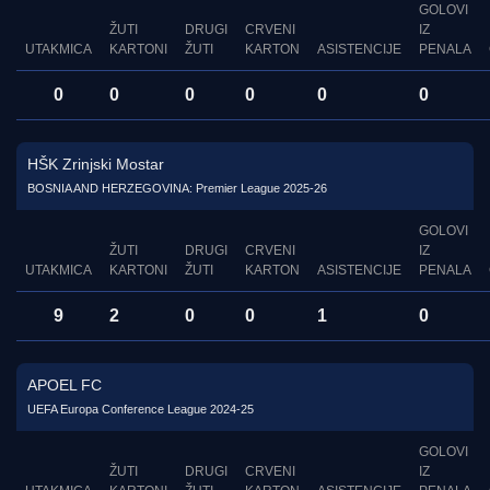
GOLOVI
ŽUTI
DRUGI
CRVENI
IZ
UTAKMICA
KARTONI
ŽUTI
KARTON
ASISTENCIJE
PENALA
0
0
0
0
0
0
HŠK Zrinjski Mostar
BOSNIA AND HERZEGOVINA: Premier League 2025-26
GOLOVI
ŽUTI
DRUGI
CRVENI
IZ
UTAKMICA
KARTONI
ŽUTI
KARTON
ASISTENCIJE
PENALA
9
2
0
0
1
0
APOEL FC
UEFA Europa Conference League 2024-25
GOLOVI
ŽUTI
DRUGI
CRVENI
IZ