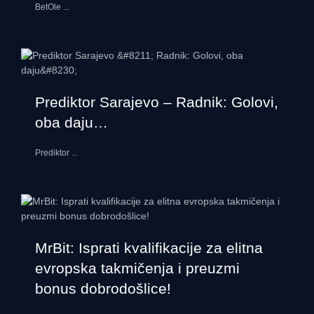
BetOle
...
Prediktor Sarajevo – Radnik: Golovi,
oba daju…
Prediktor
...
MrBit: Isprati kvalifikacije za elitna
evropska takmičenja i preuzmi
bonus dobrodošlice!