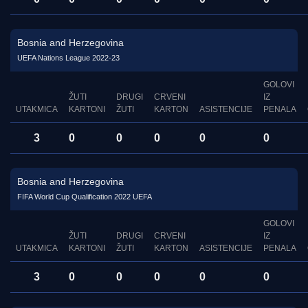
Bosnia and Herzegovina
UEFA Nations League 2022-23
GOLOVI
ŽUTI
DRUGI
CRVENI
IZ
UTAKMICA
KARTONI
ŽUTI
KARTON
ASISTENCIJE
PENALA
3
0
0
0
0
0
Bosnia and Herzegovina
FIFA World Cup Qualification 2022 UEFA
GOLOVI
ŽUTI
DRUGI
CRVENI
IZ
UTAKMICA
KARTONI
ŽUTI
KARTON
ASISTENCIJE
PENALA
3
0
0
0
0
0