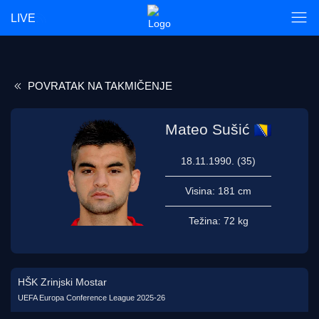
LIVE
POVRATAK NA TAKMIČENJE
Mateo Sušić
18.11.1990. (35)
Visina:
181 cm
Težina:
72 kg
HŠK Zrinjski Mostar
UEFA Europa Conference League 2025-26