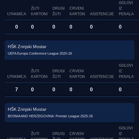
GOLOVI
ŽUTI
DRUGI
CRVENI
IZ
UTAKMICA
KARTONI
ŽUTI
KARTON
ASISTENCIJE
PENALA
0
0
0
0
0
0
HŠK Zrinjski Mostar
UEFA Europa Conference League 2025-26
GOLOVI
ŽUTI
DRUGI
CRVENI
IZ
UTAKMICA
KARTONI
ŽUTI
KARTON
ASISTENCIJE
PENALA
7
0
0
0
0
0
HŠK Zrinjski Mostar
BOSNIA AND HERZEGOVINA: Premier League 2025-26
GOLOVI
ŽUTI
DRUGI
CRVENI
IZ