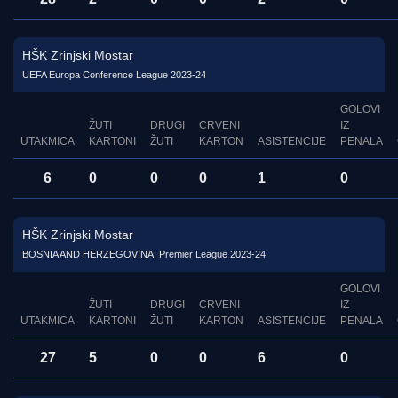
HŠK Zrinjski Mostar
UEFA Europa Conference League 2023-24
GOLOVI
ŽUTI
DRUGI
CRVENI
IZ
UTAKMICA
KARTONI
ŽUTI
KARTON
ASISTENCIJE
PENALA
6
0
0
0
1
0
HŠK Zrinjski Mostar
BOSNIA AND HERZEGOVINA: Premier League 2023-24
GOLOVI
ŽUTI
DRUGI
CRVENI
IZ
UTAKMICA
KARTONI
ŽUTI
KARTON
ASISTENCIJE
PENALA
27
5
0
0
6
0