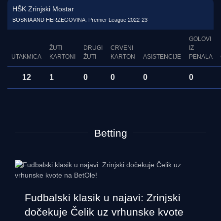
HŠK Zrinjski Mostar
BOSNIA AND HERZEGOVINA: Premier League 2022-23
GOLOVI
ŽUTI
DRUGI
CRVENI
IZ
UTAKMICA
KARTONI
ŽUTI
KARTON
ASISTENCIJE
PENALA
12
1
0
0
0
0
Betting
Fudbalski klasik u najavi: Zrinjski
dočekuje Čelik uz vrhunske kvote