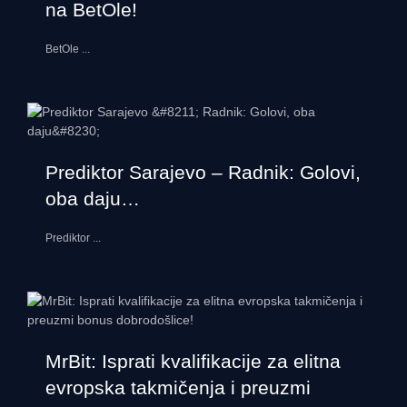
na BetOle!
BetOle
...
Prediktor Sarajevo – Radnik: Golovi,
oba daju…
Prediktor
...
MrBit: Isprati kvalifikacije za elitna
evropska takmičenja i preuzmi