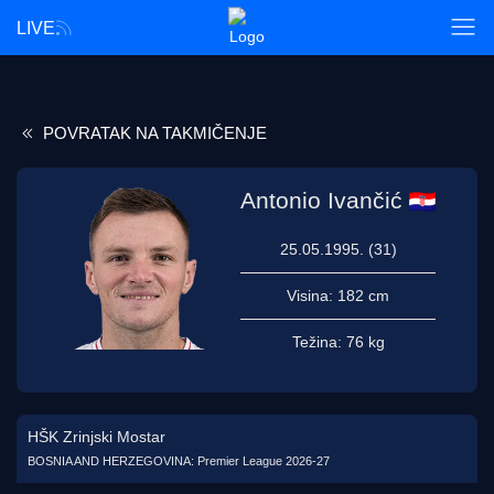
LIVE
POVRATAK NA TAKMIČENJE
Antonio Ivančić
25.05.1995. (31)
Visina:
182 cm
Težina:
76 kg
HŠK Zrinjski Mostar
BOSNIA AND HERZEGOVINA: Premier League 2026-27