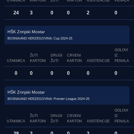
UTAKMICA
KARTONI
ŽUTI
KARTON
ASISTENCIJE
PENALA
24
3
0
0
2
0
HŠK Zrinjski Mostar
BOSNIA AND HERZEGOVINA: Cup 2024-25
GOLOVI
ŽUTI
DRUGI
CRVENI
IZ
UTAKMICA
KARTONI
ŽUTI
KARTON
ASISTENCIJE
PENALA
0
0
0
0
0
0
HŠK Zrinjski Mostar
BOSNIA AND HERZEGOVINA: Premier League 2024-25
GOLOVI
ŽUTI
DRUGI
CRVENI
IZ
UTAKMICA
KARTONI
ŽUTI
KARTON
ASISTENCIJE
PENALA
28
2
0
0
2
0