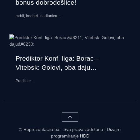
bonus dobrodošlice!
mrbit, freebet. kladionica
...
Prediktor Konf. liga: Borac –
Vitebsk: Golovi, oba daju…
Prediktor
...
© Reprezentacija.ba - Sva prava zadržana | Dizajn i
programiranje
HDD