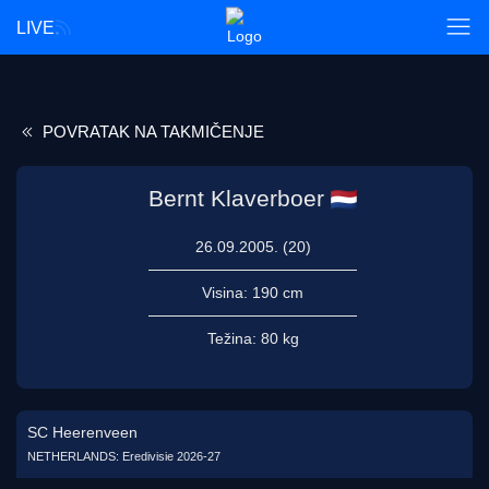
LIVE
POVRATAK NA TAKMIČENJE
Bernt Klaverboer
26.09.2005. (20)
Visina:
190 cm
Težina:
80 kg
SC Heerenveen
NETHERLANDS: Eredivisie 2026-27