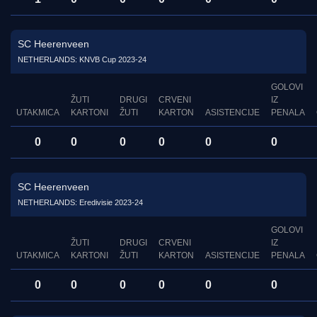
SC Heerenveen
NETHERLANDS: KNVB Cup 2023-24
GOLOVI
ŽUTI
DRUGI
CRVENI
IZ
UTAKMICA
KARTONI
ŽUTI
KARTON
ASISTENCIJE
PENALA
0
0
0
0
0
0
SC Heerenveen
NETHERLANDS: Eredivisie 2023-24
GOLOVI
ŽUTI
DRUGI
CRVENI
IZ
UTAKMICA
KARTONI
ŽUTI
KARTON
ASISTENCIJE
PENALA
0
0
0
0
0
0