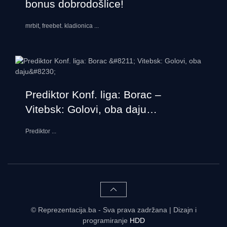
bonus dobrodošlice!
mrbit, freebet. kladionica
...
Prediktor Konf. liga: Borac –
Vitebsk: Golovi, oba daju…
Prediktor
...
© Reprezentacija.ba - Sva prava zadržana | Dizajn i
programiranje
HDD