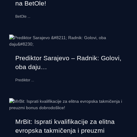
na BetOle!
BetOle
...
Prediktor Sarajevo – Radnik: Golovi,
oba daju…
Prediktor
...
MrBit: Isprati kvalifikacije za elitna
evropska takmičenja i preuzmi