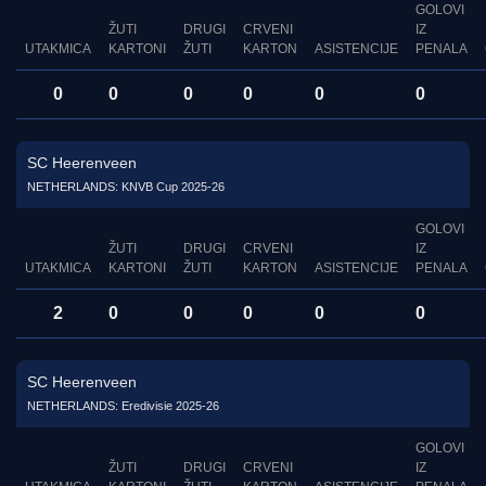
GOLOVI
ŽUTI
DRUGI
CRVENI
IZ
UTAKMICA
KARTONI
ŽUTI
KARTON
ASISTENCIJE
PENALA
0
0
0
0
0
0
SC Heerenveen
NETHERLANDS: KNVB Cup 2025-26
GOLOVI
ŽUTI
DRUGI
CRVENI
IZ
UTAKMICA
KARTONI
ŽUTI
KARTON
ASISTENCIJE
PENALA
2
0
0
0
0
0
SC Heerenveen
NETHERLANDS: Eredivisie 2025-26
GOLOVI
ŽUTI
DRUGI
CRVENI
IZ