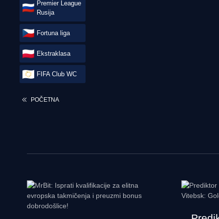
Premier League
Rusija
Fortuna liga
Ekstraklasa
FIFA Club WC
POČETNA
Predik