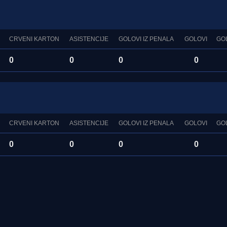
CRVENI KARTON
ASISTENCIJE
GOLOVI IZ PENALA
GOLOVI
GO
0
0
0
0
CRVENI KARTON
ASISTENCIJE
GOLOVI IZ PENALA
GOLOVI
GO
0
0
0
0