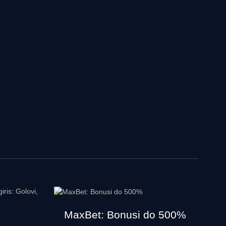
MaxBet: Bonusi do 500%