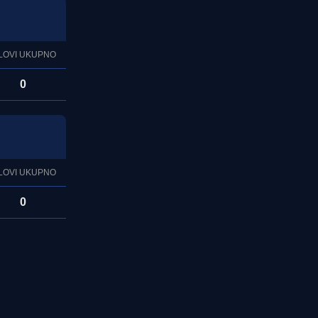
LOVI UKUPNO
0
LOVI UKUPNO
0