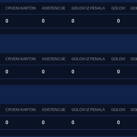
CRVENI KARTON
ASISTENCIJE
GOLOVI IZ PENALA
GOLOVI
GO
0
0
0
0
CRVENI KARTON
ASISTENCIJE
GOLOVI IZ PENALA
GOLOVI
GO
0
0
0
0
CRVENI KARTON
ASISTENCIJE
GOLOVI IZ PENALA
GOLOVI
GO
0
0
0
0