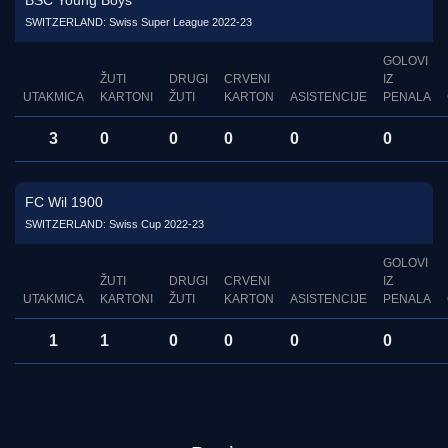
BSC Young Boys
SWITZERLAND: Swiss Super League 2022-23
GOLOVI
ŽUTI
DRUGI
CRVENI
IZ
UTAKMICA
KARTONI
ŽUTI
KARTON
ASISTENCIJE
PENALA
3
0
0
0
0
0
FC Wil 1900
SWITZERLAND: Swiss Cup 2022-23
GOLOVI
ŽUTI
DRUGI
CRVENI
IZ
UTAKMICA
KARTONI
ŽUTI
KARTON
ASISTENCIJE
PENALA
1
1
0
0
0
0