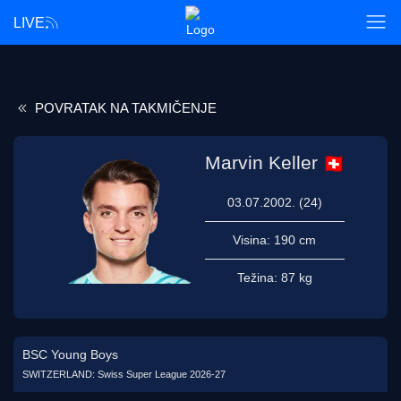
LIVE
POVRATAK NA TAKMIČENJE
Marvin Keller
03.07.2002. (24)
Visina:
190 cm
Težina:
87 kg
BSC Young Boys
SWITZERLAND: Swiss Super League 2026-27