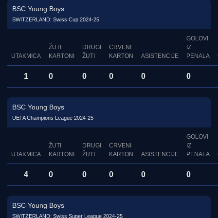
BSC Young Boys
SWITZERLAND: Swiss Cup 2024-25
GOLOVI
ŽUTI
DRUGI
CRVENI
IZ
UTAKMICA
KARTONI
ŽUTI
KARTON
ASISTENCIJE
PENALA
1
0
0
0
0
0
BSC Young Boys
UEFA Champions League 2024-25
GOLOVI
ŽUTI
DRUGI
CRVENI
IZ
UTAKMICA
KARTONI
ŽUTI
KARTON
ASISTENCIJE
PENALA
4
0
0
0
0
0
BSC Young Boys
SWITZERLAND: Swiss Super League 2024-25