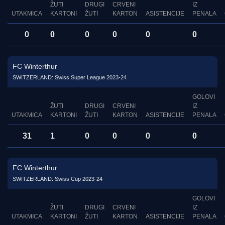
ŽUTI
DRUGI
CRVENI
IZ
UTAKMICA
KARTONI
ŽUTI
KARTON
ASISTENCIJE
PENALA
0
0
0
0
0
0
FC Winterthur
SWITZERLAND: Swiss Super League 2023-24
GOLOVI
ŽUTI
DRUGI
CRVENI
IZ
UTAKMICA
KARTONI
ŽUTI
KARTON
ASISTENCIJE
PENALA
31
1
0
0
0
0
FC Winterthur
SWITZERLAND: Swiss Cup 2023-24
GOLOVI
ŽUTI
DRUGI
CRVENI
IZ
UTAKMICA
KARTONI
ŽUTI
KARTON
ASISTENCIJE
PENALA