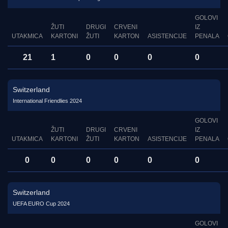
GOLOVI
ŽUTI
DRUGI
CRVENI
IZ
UTAKMICA
KARTONI
ŽUTI
KARTON
ASISTENCIJE
PENALA
21
1
0
0
0
0
Switzerland
International Friendlies 2024
GOLOVI
ŽUTI
DRUGI
CRVENI
IZ
UTAKMICA
KARTONI
ŽUTI
KARTON
ASISTENCIJE
PENALA
0
0
0
0
0
0
Switzerland
UEFA EURO Cup 2024
GOLOVI