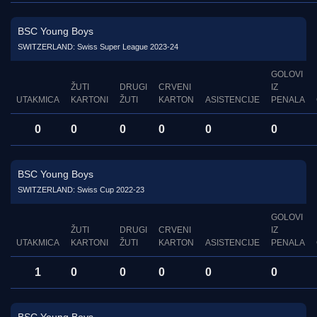
BSC Young Boys
SWITZERLAND: Swiss Super League 2023-24
GOLOVI
ŽUTI
DRUGI
CRVENI
IZ
UTAKMICA
KARTONI
ŽUTI
KARTON
ASISTENCIJE
PENALA
0
0
0
0
0
0
BSC Young Boys
SWITZERLAND: Swiss Cup 2022-23
GOLOVI
ŽUTI
DRUGI
CRVENI
IZ
UTAKMICA
KARTONI
ŽUTI
KARTON
ASISTENCIJE
PENALA
1
0
0
0
0
0