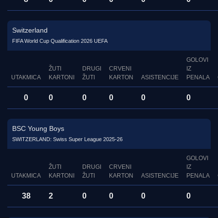
Switzerland
FIFA World Cup Qualification 2026 UEFA
GOLOVI
ŽUTI
DRUGI
CRVENI
IZ
UTAKMICA
KARTONI
ŽUTI
KARTON
ASISTENCIJE
PENALA
0
0
0
0
0
0
BSC Young Boys
SWITZERLAND: Swiss Super League 2025-26
GOLOVI
ŽUTI
DRUGI
CRVENI
IZ
UTAKMICA
KARTONI
ŽUTI
KARTON
ASISTENCIJE
PENALA
38
2
0
0
0
0