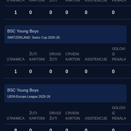
UTAKMICA
KARTONI
ŽUTI
KARTON
ASISTENCIJE
PENALA
1
0
0
0
0
0
BSC Young Boys
SWITZERLAND: Swiss Cup 2025-26
GOLOVI
ŽUTI
DRUGI
CRVENI
IZ
UTAKMICA
KARTONI
ŽUTI
KARTON
ASISTENCIJE
PENALA
1
0
0
0
0
0
BSC Young Boys
UEFA Europa League 2025-26
GOLOVI
ŽUTI
DRUGI
CRVENI
IZ
UTAKMICA
KARTONI
ŽUTI
KARTON
ASISTENCIJE
PENALA
8
0
0
0
0
0