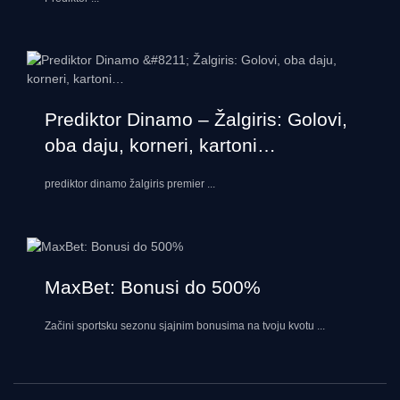
Prediktor Dinamo – Žalgiris: Golovi,
oba daju, korneri, kartoni…
prediktor dinamo žalgiris premier
...
MaxBet: Bonusi do 500%
Začini sportsku sezonu sjajnim bonusima na tvoju kvotu
...