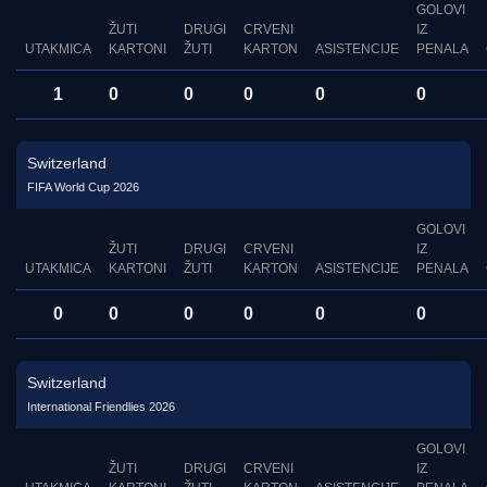
GOLOVI
ŽUTI
DRUGI
CRVENI
IZ
UTAKMICA
KARTONI
ŽUTI
KARTON
ASISTENCIJE
PENALA
1
0
0
0
0
0
Switzerland
FIFA World Cup 2026
GOLOVI
ŽUTI
DRUGI
CRVENI
IZ
UTAKMICA
KARTONI
ŽUTI
KARTON
ASISTENCIJE
PENALA
0
0
0
0
0
0
Switzerland
International Friendlies 2026
GOLOVI
ŽUTI
DRUGI
CRVENI
IZ