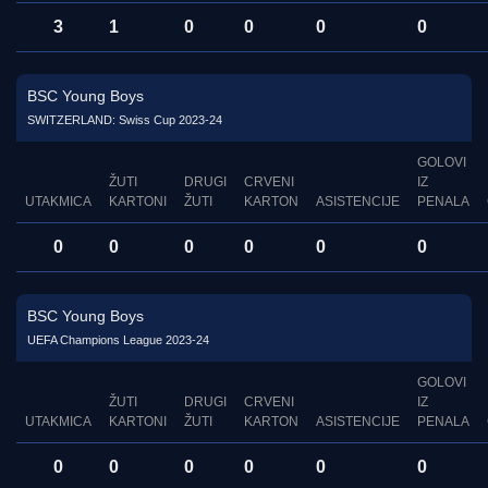
3
1
0
0
0
0
BSC Young Boys
SWITZERLAND: Swiss Cup 2023-24
GOLOVI
ŽUTI
DRUGI
CRVENI
IZ
UTAKMICA
KARTONI
ŽUTI
KARTON
ASISTENCIJE
PENALA
0
0
0
0
0
0
BSC Young Boys
UEFA Champions League 2023-24
GOLOVI
ŽUTI
DRUGI
CRVENI
IZ
UTAKMICA
KARTONI
ŽUTI
KARTON
ASISTENCIJE
PENALA
0
0
0
0
0
0