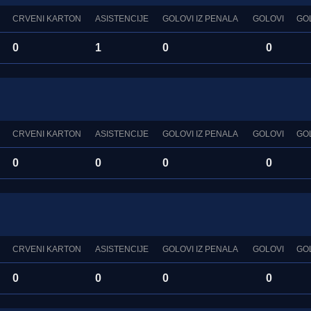
CRVENI KARTON
ASISTENCIJE
GOLOVI IZ PENALA
GOLOVI
GO
0
1
0
0
CRVENI KARTON
ASISTENCIJE
GOLOVI IZ PENALA
GOLOVI
GO
0
0
0
0
CRVENI KARTON
ASISTENCIJE
GOLOVI IZ PENALA
GOLOVI
GO
0
0
0
0