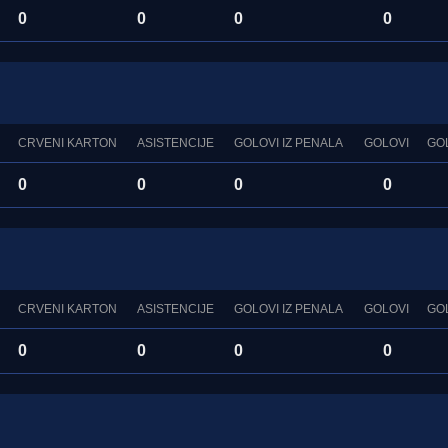
0
0
0
0
CRVENI KARTON
ASISTENCIJE
GOLOVI IZ PENALA
GOLOVI
GO
0
0
0
0
CRVENI KARTON
ASISTENCIJE
GOLOVI IZ PENALA
GOLOVI
GO
0
0
0
0