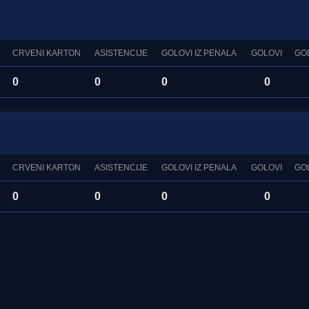
CRVENI KARTON
ASISTENCIJE
GOLOVI IZ PENALA
GOLOVI
GO
0
0
0
0
CRVENI KARTON
ASISTENCIJE
GOLOVI IZ PENALA
GOLOVI
GO
0
0
0
0