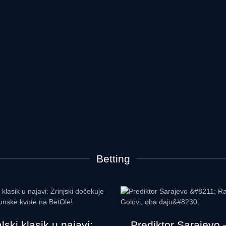
Betting
ski klasik u najavi:
Prediktor Sarajevo 