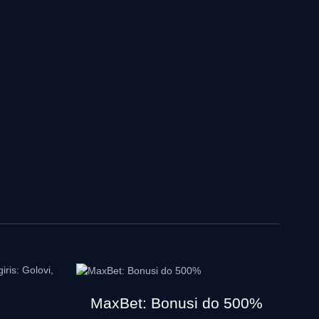
MaxBet: Bonusi do 500%