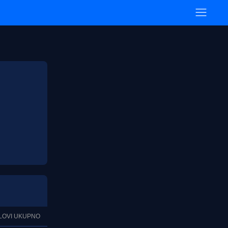
LOVI UKUPNO