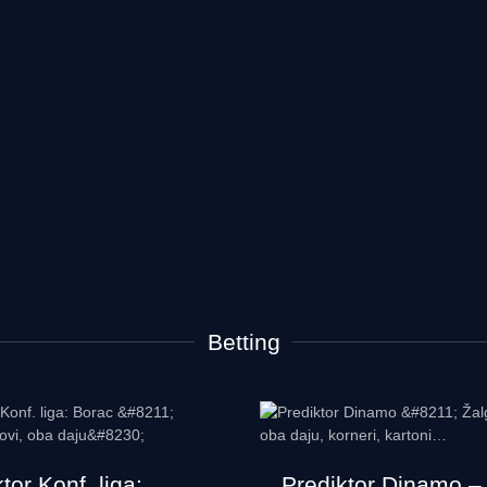
Betting
tor Konf. liga:
Prediktor Dinamo –