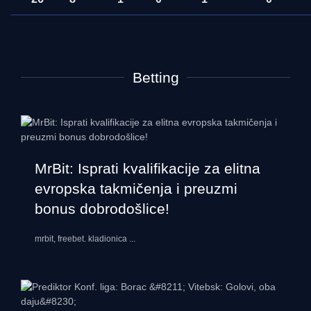
Betting
MrBit: Isprati kvalifikacije za elitna
evropska takmičenja i preuzmi
bonus dobrodošlice!
mrbit, freebet. kladionica
...