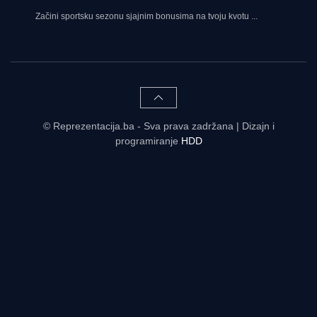
Začini sportsku sezonu sjajnim bonusima na tvoju kvotu
...
© Reprezentacija.ba - Sva prava zadržana | Dizajn i
programiranje
HDD
Rezultati uživo - tabele, statistike, raspored | Reprezentacija.ba