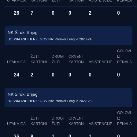
UTAKMICA
KARTONI
ŽUTI
KARTON
ASISTENCIJE
PENALA
26
7
0
0
2
0
NK Široki Brijeg
BOSNIA AND HERZEGOVINA: Premier League 2023-24
GOLOVI
ŽUTI
DRUGI
CRVENI
IZ
UTAKMICA
KARTONI
ŽUTI
KARTON
ASISTENCIJE
PENALA
24
2
0
0
0
0
NK Široki Brijeg
BOSNIA AND HERZEGOVINA: Premier League 2022-23
GOLOVI
ŽUTI
DRUGI
CRVENI
IZ
UTAKMICA
KARTONI
ŽUTI
KARTON
ASISTENCIJE
PENALA
26
8
1
0
1
0