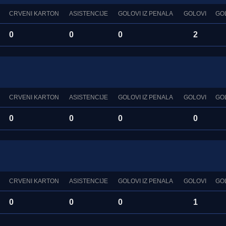
CRVENI KARTON
ASISTENCIJE
GOLOVI IZ PENALA
GOLOVI
GO
0
0
0
2
CRVENI KARTON
ASISTENCIJE
GOLOVI IZ PENALA
GOLOVI
GO
0
0
0
0
CRVENI KARTON
ASISTENCIJE
GOLOVI IZ PENALA
GOLOVI
GO
0
0
0
1