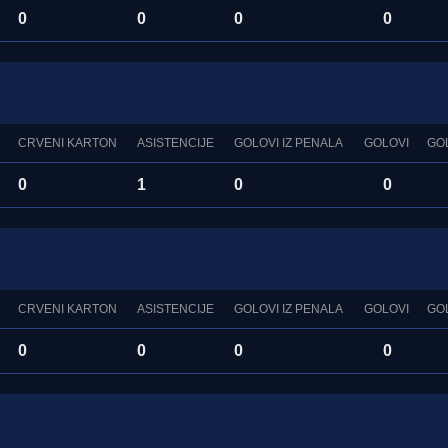
0
0
0
0
CRVENI KARTON
ASISTENCIJE
GOLOVI IZ PENALA
GOLOVI
GO
0
1
0
0
CRVENI KARTON
ASISTENCIJE
GOLOVI IZ PENALA
GOLOVI
GO
0
0
0
0