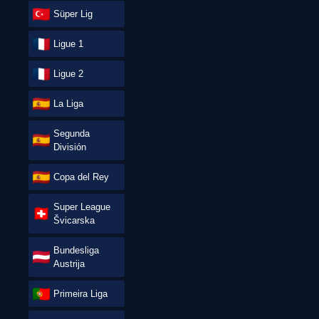
Süper Lig
Ligue 1
Ligue 2
La Liga
Segunda
División
Copa del Rey
Super League
Švicarska
Bundesliga
Austrija
Primeira Liga