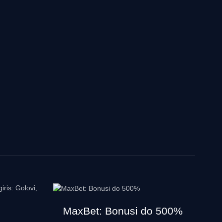
MaxBet: Bonusi do 500%