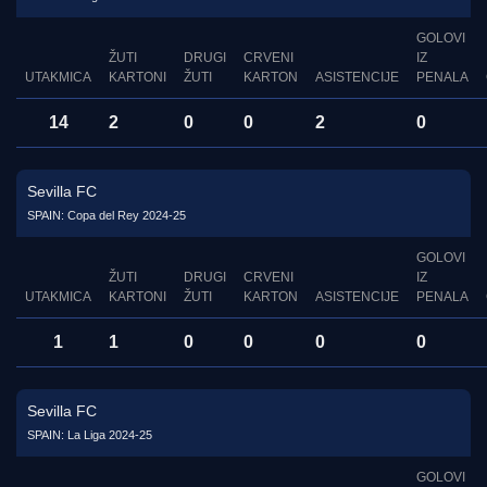
GOLOVI
ŽUTI
DRUGI
CRVENI
IZ
UTAKMICA
KARTONI
ŽUTI
KARTON
ASISTENCIJE
PENALA
14
2
0
0
2
0
Sevilla FC
SPAIN: Copa del Rey 2024-25
GOLOVI
ŽUTI
DRUGI
CRVENI
IZ
UTAKMICA
KARTONI
ŽUTI
KARTON
ASISTENCIJE
PENALA
1
1
0
0
0
0
Sevilla FC
SPAIN: La Liga 2024-25
GOLOVI