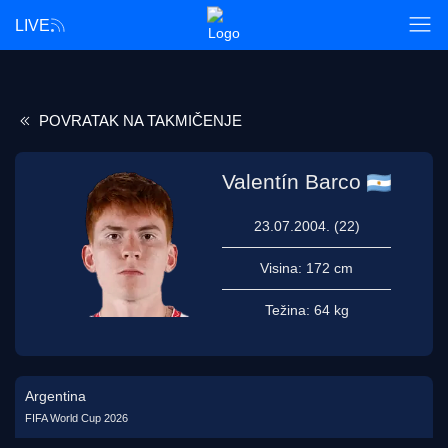
LIVE
POVRATAK NA TAKMIČENJE
Valentín Barco
23.07.2004. (22)
Visina:
172 cm
Težina:
64 kg
Argentina
FIFA World Cup 2026