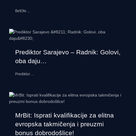
BetOle
...
Prediktor Sarajevo – Radnik: Golovi,
oba daju…
Prediktor
...
MrBit: Isprati kvalifikacije za elitna
evropska takmičenja i preuzmi
bonus dobrodošlice!