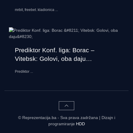
mrbit, freebet. kladionica
...
Prediktor Konf. liga: Borac –
Vitebsk: Golovi, oba daju…
Prediktor
...
© Reprezentacija.ba - Sva prava zadržana | Dizajn i
programiranje
HDD