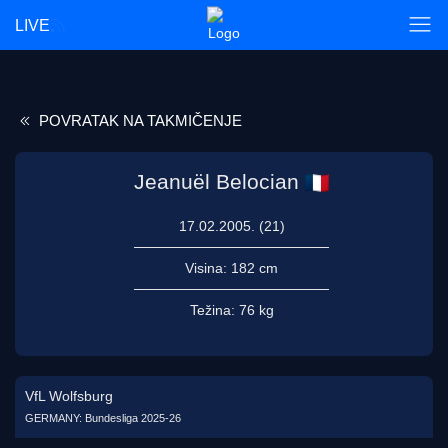
LIVE
POVRATAK NA TAKMIČENJE
Jeanuël Belocian
17.02.2005. (21)
Visina:
182 cm
Težina:
76 kg
VfL Wolfsburg
GERMANY: Bundesliga 2025-26