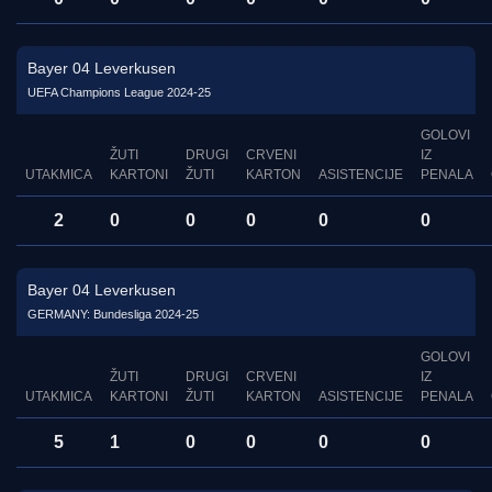
Bayer 04 Leverkusen
UEFA Champions League 2024-25
GOLOVI
ŽUTI
DRUGI
CRVENI
IZ
UTAKMICA
KARTONI
ŽUTI
KARTON
ASISTENCIJE
PENALA
2
0
0
0
0
0
Bayer 04 Leverkusen
GERMANY: Bundesliga 2024-25
GOLOVI
ŽUTI
DRUGI
CRVENI
IZ
UTAKMICA
KARTONI
ŽUTI
KARTON
ASISTENCIJE
PENALA
5
1
0
0
0
0