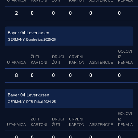
UTAKMICA
KARTONI
ŽUTI
KARTON
ASISTENCIJE
PENALA
2
0
0
0
0
0
Bayer 04 Leverkusen
GERMANY: Bundesliga 2025-26
GOLOVI
ŽUTI
DRUGI
CRVENI
IZ
UTAKMICA
KARTONI
ŽUTI
KARTON
ASISTENCIJE
PENALA
8
0
0
0
0
0
Bayer 04 Leverkusen
GERMANY: DFB-Pokal 2024-25
GOLOVI
ŽUTI
DRUGI
CRVENI
IZ
UTAKMICA
KARTONI
ŽUTI
KARTON
ASISTENCIJE
PENALA
0
0
0
0
0
0