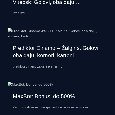
Vitebsk: Golovi, oba daju…
Prediktor
...
Prediktor Dinamo – Žalgiris: Golovi,
oba daju, korneri, kartoni…
prediktor dinamo žalgiris premier
...
MaxBet: Bonusi do 500%
Začini sportsku sezonu sjajnim bonusima na tvoju kvotu
...