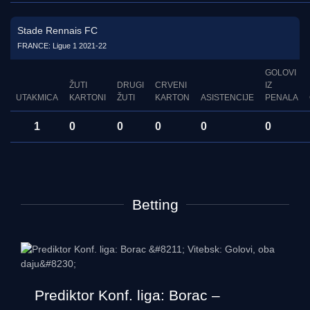
Stade Rennais FC
FRANCE: Ligue 1 2021-22
GOLOVI
ŽUTI
DRUGI
CRVENI
IZ
UTAKMICA
KARTONI
ŽUTI
KARTON
ASISTENCIJE
PENALA
1
0
0
0
0
0
Betting
Prediktor Konf. liga: Borac –