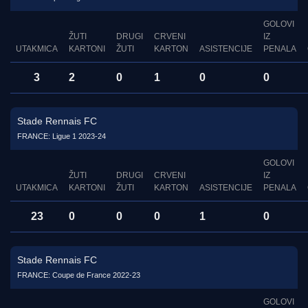
GOLOVI
ŽUTI
DRUGI
CRVENI
IZ
UTAKMICA
KARTONI
ŽUTI
KARTON
ASISTENCIJE
PENALA
3
2
0
1
0
0
Stade Rennais FC
FRANCE: Ligue 1 2023-24
GOLOVI
ŽUTI
DRUGI
CRVENI
IZ
UTAKMICA
KARTONI
ŽUTI
KARTON
ASISTENCIJE
PENALA
23
0
0
0
1
0
Stade Rennais FC
FRANCE: Coupe de France 2022-23
GOLOVI