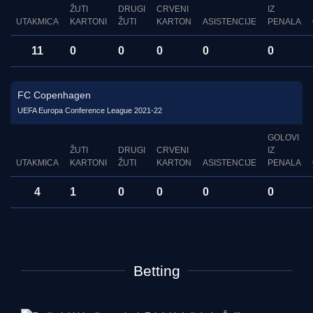
ŽUTI
DRUGI
CRVENI
IZ
UTAKMICA
KARTONI
ŽUTI
KARTON
ASISTENCIJE
PENALA
11
0
0
0
0
0
FC Copenhagen
UEFA Europa Conference League 2021-22
GOLOVI
ŽUTI
DRUGI
CRVENI
IZ
UTAKMICA
KARTONI
ŽUTI
KARTON
ASISTENCIJE
PENALA
4
1
0
0
0
0
Betting