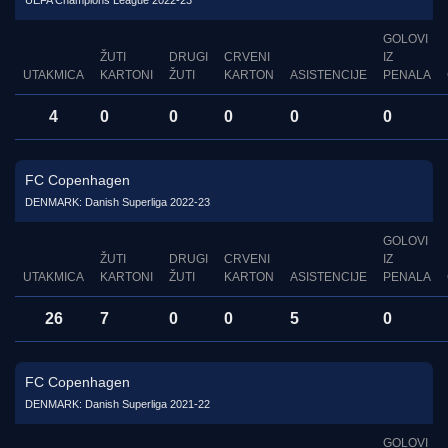
UEFA Champions League 2022-23
GOLOVI
ŽUTI
DRUGI
CRVENI
IZ
UTAKMICA
KARTONI
ŽUTI
KARTON
ASISTENCIJE
PENALA
4
0
0
0
0
0
FC Copenhagen
DENMARK: Danish Superliga 2022-23
GOLOVI
ŽUTI
DRUGI
CRVENI
IZ
UTAKMICA
KARTONI
ŽUTI
KARTON
ASISTENCIJE
PENALA
26
7
0
0
5
0
FC Copenhagen
DENMARK: Danish Superliga 2021-22
GOLOVI