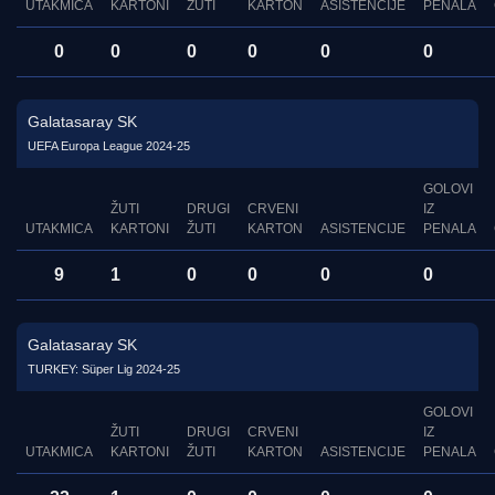
UTAKMICA
KARTONI
ŽUTI
KARTON
ASISTENCIJE
PENALA
0
0
0
0
0
0
Galatasaray SK
UEFA Europa League 2024-25
GOLOVI
ŽUTI
DRUGI
CRVENI
IZ
UTAKMICA
KARTONI
ŽUTI
KARTON
ASISTENCIJE
PENALA
9
1
0
0
0
0
Galatasaray SK
TURKEY: Süper Lig 2024-25
GOLOVI
ŽUTI
DRUGI
CRVENI
IZ
UTAKMICA
KARTONI
ŽUTI
KARTON
ASISTENCIJE
PENALA