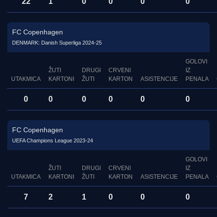
22
1
0
0
0
0
FC Copenhagen
DENMARK: Danish Superliga 2024-25
GOLOVI
ŽUTI
DRUGI
CRVENI
IZ
UTAKMICA
KARTONI
ŽUTI
KARTON
ASISTENCIJE
PENALA
0
0
0
0
0
0
FC Copenhagen
UEFA Champions League 2023-24
GOLOVI
ŽUTI
DRUGI
CRVENI
IZ
UTAKMICA
KARTONI
ŽUTI
KARTON
ASISTENCIJE
PENALA
7
2
1
0
0
0