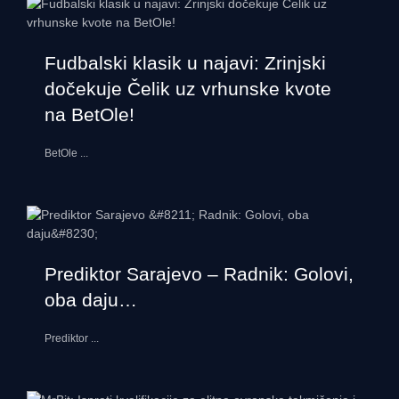
Fudbalski klasik u najavi: Zrinjski
dočekuje Čelik uz vrhunske kvote
na BetOle!
BetOle
...
Prediktor Sarajevo – Radnik: Golovi,
oba daju…
Prediktor
...