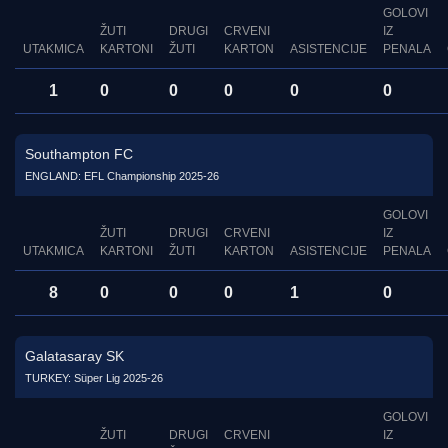
GOLOVI
ŽUTI
DRUGI
CRVENI
IZ
UTAKMICA
KARTONI
ŽUTI
KARTON
ASISTENCIJE
PENALA
1
0
0
0
0
0
Southampton FC
ENGLAND: EFL Championship 2025-26
GOLOVI
ŽUTI
DRUGI
CRVENI
IZ
UTAKMICA
KARTONI
ŽUTI
KARTON
ASISTENCIJE
PENALA
8
0
0
0
1
0
Galatasaray SK
TURKEY: Süper Lig 2025-26
GOLOVI
ŽUTI
DRUGI
CRVENI
IZ