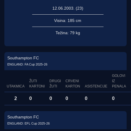
12.06.2003. (23)
Visina:
185 cm
Težina:
79 kg
Southampton FC
ENGLAND: FA Cup 2025-26
GOLOVI
ŽUTI
DRUGI
CRVENI
IZ
UTAKMICA
KARTONI
ŽUTI
KARTON
ASISTENCIJE
PENALA
2
0
0
0
0
0
Southampton FC
ENGLAND: EFL Cup 2025-26