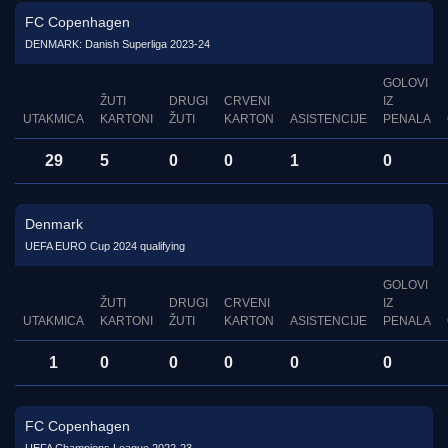
FC Copenhagen
DENMARK: Danish Superliga 2023-24
GOLOVI
ŽUTI
DRUGI
CRVENI
IZ
UTAKMICA
KARTONI
ŽUTI
KARTON
ASISTENCIJE
PENALA
29
5
0
0
1
0
Denmark
UEFA EURO Cup 2024 qualifying
GOLOVI
ŽUTI
DRUGI
CRVENI
IZ
UTAKMICA
KARTONI
ŽUTI
KARTON
ASISTENCIJE
PENALA
1
0
0
0
0
0
FC Copenhagen