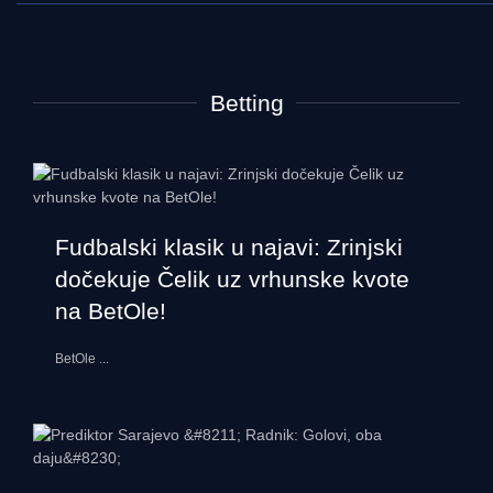
Betting
Fudbalski klasik u najavi: Zrinjski
dočekuje Čelik uz vrhunske kvote
na BetOle!
BetOle
...