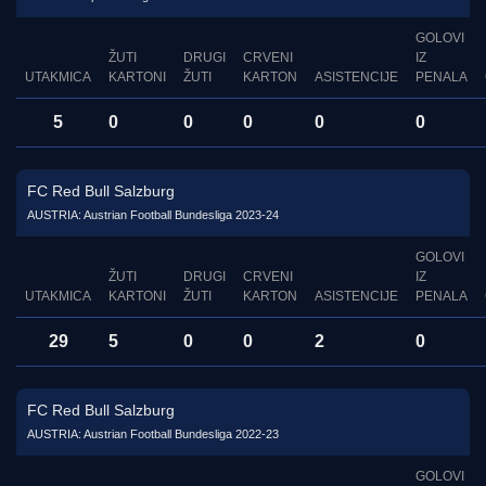
GOLOVI
ŽUTI
DRUGI
CRVENI
IZ
UTAKMICA
KARTONI
ŽUTI
KARTON
ASISTENCIJE
PENALA
5
0
0
0
0
0
FC Red Bull Salzburg
AUSTRIA: Austrian Football Bundesliga 2023-24
GOLOVI
ŽUTI
DRUGI
CRVENI
IZ
UTAKMICA
KARTONI
ŽUTI
KARTON
ASISTENCIJE
PENALA
29
5
0
0
2
0
FC Red Bull Salzburg
AUSTRIA: Austrian Football Bundesliga 2022-23
GOLOVI