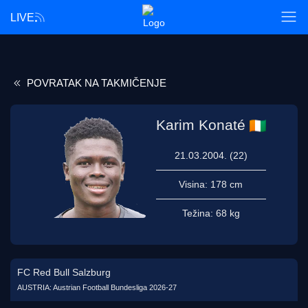
LIVE
POVRATAK NA TAKMIČENJE
Karim Konaté
21.03.2004. (22)
Visina:
178 cm
Težina:
68 kg
FC Red Bull Salzburg
AUSTRIA: Austrian Football Bundesliga 2026-27