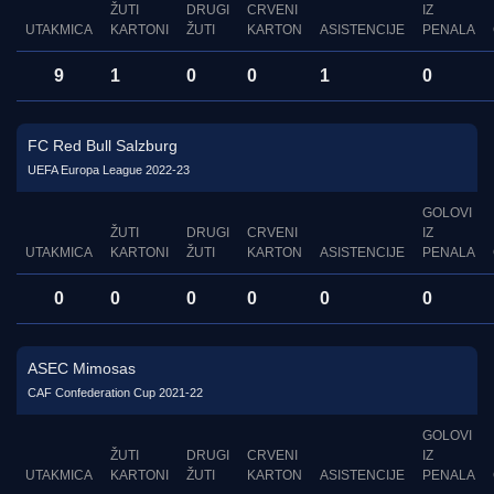
ŽUTI
DRUGI
CRVENI
IZ
UTAKMICA
KARTONI
ŽUTI
KARTON
ASISTENCIJE
PENALA
9
1
0
0
1
0
FC Red Bull Salzburg
UEFA Europa League 2022-23
GOLOVI
ŽUTI
DRUGI
CRVENI
IZ
UTAKMICA
KARTONI
ŽUTI
KARTON
ASISTENCIJE
PENALA
0
0
0
0
0
0
ASEC Mimosas
CAF Confederation Cup 2021-22
GOLOVI
ŽUTI
DRUGI
CRVENI
IZ
UTAKMICA
KARTONI
ŽUTI
KARTON
ASISTENCIJE
PENALA