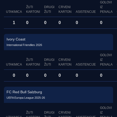
GOLOVI
ŽUTI
DRUGI
CRVENI
IZ
UTAKMICA
KARTONI
ŽUTI
KARTON
ASISTENCIJE
PENALA
1
0
0
0
0
0
Ivory Coast
International Friendlies 2026
GOLOVI
ŽUTI
DRUGI
CRVENI
IZ
UTAKMICA
KARTONI
ŽUTI
KARTON
ASISTENCIJE
PENALA
0
0
0
0
0
0
FC Red Bull Salzburg
UEFA Europa League 2025-26
GOLOVI
ŽUTI
DRUGI
CRVENI
IZ