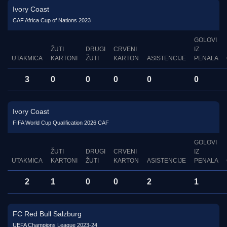
Ivory Coast
CAF Africa Cup of Nations 2023
GOLOVI
ŽUTI
DRUGI
CRVENI
IZ
UTAKMICA
KARTONI
ŽUTI
KARTON
ASISTENCIJE
PENALA
3
0
0
0
0
0
Ivory Coast
FIFA World Cup Qualification 2026 CAF
GOLOVI
ŽUTI
DRUGI
CRVENI
IZ
UTAKMICA
KARTONI
ŽUTI
KARTON
ASISTENCIJE
PENALA
2
1
0
0
2
1
FC Red Bull Salzburg
UEFA Champions League 2023-24