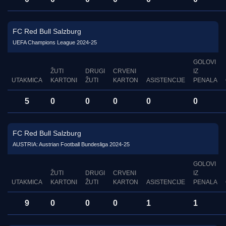
FC Red Bull Salzburg
UEFA Champions League 2024-25
GOLOVI
ŽUTI
DRUGI
CRVENI
IZ
UTAKMICA
KARTONI
ŽUTI
KARTON
ASISTENCIJE
PENALA
5
0
0
0
0
0
FC Red Bull Salzburg
AUSTRIA: Austrian Football Bundesliga 2024-25
GOLOVI
ŽUTI
DRUGI
CRVENI
IZ
UTAKMICA
KARTONI
ŽUTI
KARTON
ASISTENCIJE
PENALA
9
0
0
0
1
1