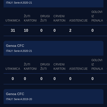
ITALY: Serie A 2020-21
GOLOVI
ŽUTI
DRUGI
CRVENI
IZ
UTAKMICA
KARTONI
ŽUTI
KARTON
ASISTENCIJE
PENALA
31
10
0
0
2
0
Genoa CFC
ITALY: Serie A 2020-21
GOLOVI
ŽUTI
DRUGI
CRVENI
IZ
UTAKMICA
KARTONI
ŽUTI
KARTON
ASISTENCIJE
PENALA
0
0
0
0
0
0
Genoa CFC
ITALY: Serie A 2019-20