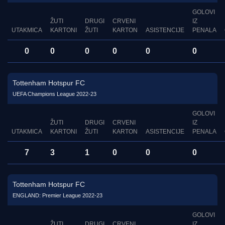
GOLOVI
ŽUTI
DRUGI
CRVENI
IZ
UTAKMICA
KARTONI
ŽUTI
KARTON
ASISTENCIJE
PENALA
0
0
0
0
0
0
Tottenham Hotspur FC
UEFA Champions League 2022-23
GOLOVI
ŽUTI
DRUGI
CRVENI
IZ
UTAKMICA
KARTONI
ŽUTI
KARTON
ASISTENCIJE
PENALA
7
3
1
0
0
0
Tottenham Hotspur FC
ENGLAND: Premier League 2022-23
GOLOVI
ŽUTI
DRUGI
CRVENI
IZ