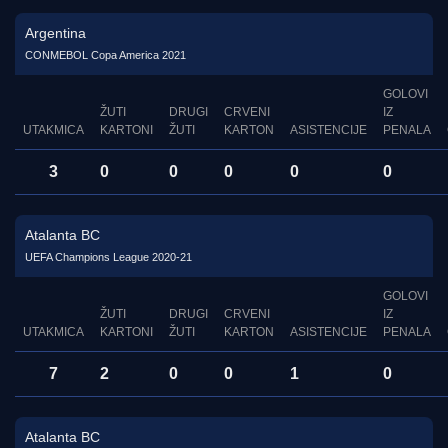
Argentina
CONMEBOL Copa America 2021
GOLOVI
ŽUTI
DRUGI
CRVENI
IZ
UTAKMICA
KARTONI
ŽUTI
KARTON
ASISTENCIJE
PENALA
3
0
0
0
0
0
Atalanta BC
UEFA Champions League 2020-21
GOLOVI
ŽUTI
DRUGI
CRVENI
IZ
UTAKMICA
KARTONI
ŽUTI
KARTON
ASISTENCIJE
PENALA
7
2
0
0
1
0
Atalanta BC