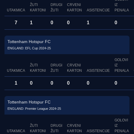
ŽUTI
DRUGI
CRVENI
IZ
UTAKMICA
KARTONI
ŽUTI
KARTON
ASISTENCIJE
PENALA
7
1
0
0
1
0
Tottenham Hotspur FC
ENGLAND: EFL Cup 2024-25
GOLOVI
ŽUTI
DRUGI
CRVENI
IZ
UTAKMICA
KARTONI
ŽUTI
KARTON
ASISTENCIJE
PENALA
1
0
0
0
0
0
Tottenham Hotspur FC
ENGLAND: Premier League 2024-25
GOLOVI
ŽUTI
DRUGI
CRVENI
IZ
UTAKMICA
KARTONI
ŽUTI
KARTON
ASISTENCIJE
PENALA