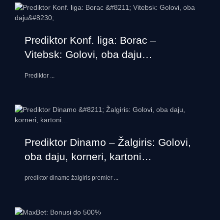
Prediktor Konf. liga: Borac –
Vitebsk: Golovi, oba daju…
Prediktor
...
Prediktor Dinamo – Žalgiris: Golovi,
oba daju, korneri, kartoni…
prediktor dinamo žalgiris premier
...