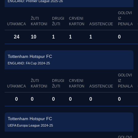
ENGLAND: Premier League 2025-26
GOLOVI
ŽUTI
DRUGI
CRVENI
IZ
UTAKMICA
KARTONI
ŽUTI
KARTON
ASISTENCIJE
PENALA
24
10
1
1
1
0
Tottenham Hotspur FC
ENGLAND: FA Cup 2024-25
GOLOVI
ŽUTI
DRUGI
CRVENI
IZ
UTAKMICA
KARTONI
ŽUTI
KARTON
ASISTENCIJE
PENALA
0
0
0
0
0
0
Tottenham Hotspur FC
UEFA Europa League 2024-25
GOLOVI