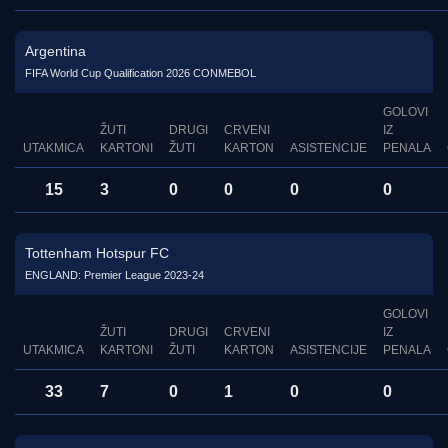
Argentina
FIFA World Cup Qualification 2026 CONMEBOL
GOLOVI
ŽUTI
DRUGI
CRVENI
IZ
UTAKMICA
KARTONI
ŽUTI
KARTON
ASISTENCIJE
PENALA
15
3
0
0
0
0
Tottenham Hotspur FC
ENGLAND: Premier League 2023-24
GOLOVI
ŽUTI
DRUGI
CRVENI
IZ
UTAKMICA
KARTONI
ŽUTI
KARTON
ASISTENCIJE
PENALA
33
7
0
1
0
0