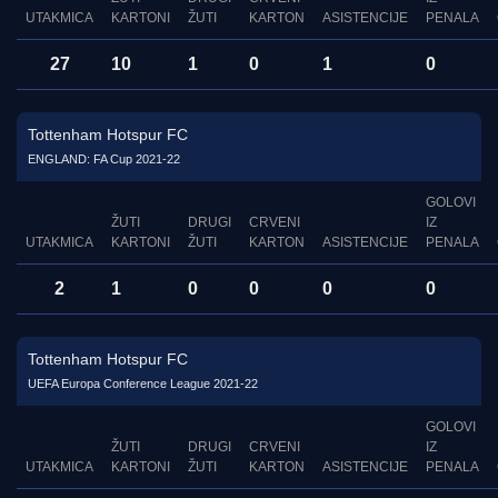
UTAKMICA
KARTONI
ŽUTI
KARTON
ASISTENCIJE
PENALA
27
10
1
0
1
0
Tottenham Hotspur FC
ENGLAND: FA Cup 2021-22
GOLOVI
ŽUTI
DRUGI
CRVENI
IZ
UTAKMICA
KARTONI
ŽUTI
KARTON
ASISTENCIJE
PENALA
2
1
0
0
0
0
Tottenham Hotspur FC
UEFA Europa Conference League 2021-22
GOLOVI
ŽUTI
DRUGI
CRVENI
IZ
UTAKMICA
KARTONI
ŽUTI
KARTON
ASISTENCIJE
PENALA