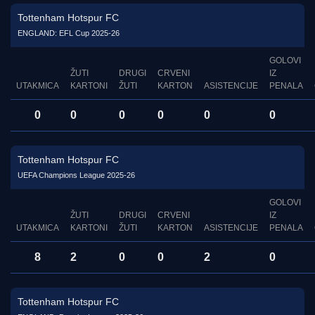
Tottenham Hotspur FC
ENGLAND: EFL Cup 2025-26
GOLOVI
ŽUTI
DRUGI
CRVENI
IZ
UTAKMICA
KARTONI
ŽUTI
KARTON
ASISTENCIJE
PENALA
0
0
0
0
0
0
Tottenham Hotspur FC
UEFA Champions League 2025-26
GOLOVI
ŽUTI
DRUGI
CRVENI
IZ
UTAKMICA
KARTONI
ŽUTI
KARTON
ASISTENCIJE
PENALA
8
2
0
0
2
0
Tottenham Hotspur FC