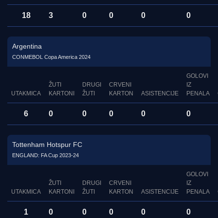
18
3
0
0
0
0
Argentina
CONMEBOL Copa America 2024
GOLOVI
ŽUTI
DRUGI
CRVENI
IZ
UTAKMICA
KARTONI
ŽUTI
KARTON
ASISTENCIJE
PENALA
6
0
0
0
0
0
Tottenham Hotspur FC
ENGLAND: FA Cup 2023-24
GOLOVI
ŽUTI
DRUGI
CRVENI
IZ
UTAKMICA
KARTONI
ŽUTI
KARTON
ASISTENCIJE
PENALA
1
0
0
0
0
0