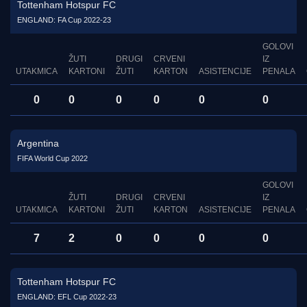
Tottenham Hotspur FC
ENGLAND: FA Cup 2022-23
GOLOVI
ŽUTI
DRUGI
CRVENI
IZ
UTAKMICA
KARTONI
ŽUTI
KARTON
ASISTENCIJE
PENALA
0
0
0
0
0
0
Argentina
FIFA World Cup 2022
GOLOVI
ŽUTI
DRUGI
CRVENI
IZ
UTAKMICA
KARTONI
ŽUTI
KARTON
ASISTENCIJE
PENALA
7
2
0
0
0
0
Tottenham Hotspur FC
ENGLAND: EFL Cup 2022-23