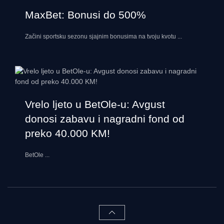
MaxBet: Bonusi do 500%
Začini sportsku sezonu sjajnim bonusima na tvoju kvotu
...
Vrelo ljeto u BetOle-u: Avgust
donosi zabavu i nagradni fond od
preko 40.000 KM!
BetOle
...