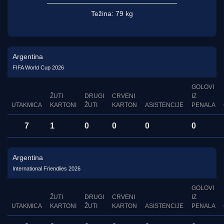
Težina:
79 kg
Argentina
FIFA World Cup 2026
GOLOVI
ŽUTI
DRUGI
CRVENI
IZ
UTAKMICA
KARTONI
ŽUTI
KARTON
ASISTENCIJE
PENALA
7
1
0
0
0
0
Argentina
International Friendlies 2026
GOLOVI
ŽUTI
DRUGI
CRVENI
IZ
UTAKMICA
KARTONI
ŽUTI
KARTON
ASISTENCIJE
PENALA