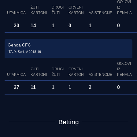
GOLOVI
ŽUTI
DRUGI
CRVENI
IZ
UTAKMICA
KARTONI
ŽUTI
KARTON
ASISTENCIJE
PENALA
30
14
1
0
1
0
Genoa CFC
ITALY: Serie A 2018-19
GOLOVI
ŽUTI
DRUGI
CRVENI
IZ
UTAKMICA
KARTONI
ŽUTI
KARTON
ASISTENCIJE
PENALA
27
11
1
1
2
0
Betting