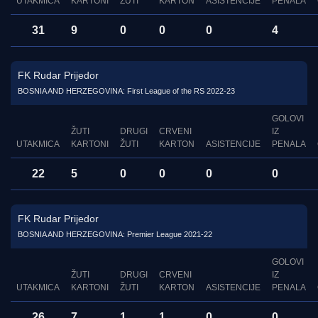
UTAKMICA
KARTONI
ŽUTI
KARTON
ASISTENCIJE
PENALA
31
9
0
0
0
4
FK Rudar Prijedor
BOSNIA AND HERZEGOVINA: First League of the RS 2022-23
GOLOVI
ŽUTI
DRUGI
CRVENI
IZ
UTAKMICA
KARTONI
ŽUTI
KARTON
ASISTENCIJE
PENALA
22
5
0
0
0
0
FK Rudar Prijedor
BOSNIA AND HERZEGOVINA: Premier League 2021-22
GOLOVI
ŽUTI
DRUGI
CRVENI
IZ
UTAKMICA
KARTONI
ŽUTI
KARTON
ASISTENCIJE
PENALA
26
7
1
1
0
0