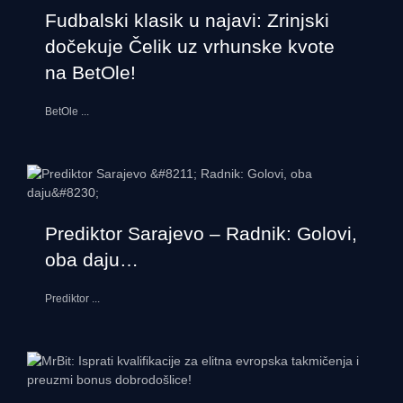
Fudbalski klasik u najavi: Zrinjski
dočekuje Čelik uz vrhunske kvote
na BetOle!
BetOle
...
Prediktor Sarajevo – Radnik: Golovi,
oba daju…
Prediktor
...