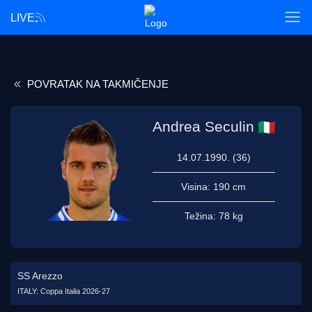
LIVE
POVRATAK NA TAKMIČENJE
Andrea Seculin
14.07.1990. (36)
Visina:
190 cm
Težina:
78 kg
SS Arezzo
ITALY: Coppa Italia 2026-27