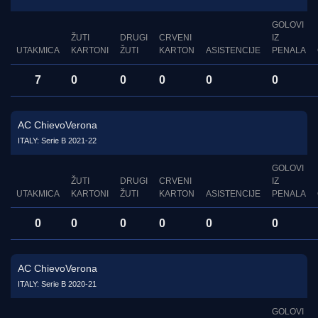
GOLOVI
ŽUTI
DRUGI
CRVENI
IZ
UTAKMICA
KARTONI
ŽUTI
KARTON
ASISTENCIJE
PENALA
7
0
0
0
0
0
AC ChievoVerona
ITALY: Serie B 2021-22
GOLOVI
ŽUTI
DRUGI
CRVENI
IZ
UTAKMICA
KARTONI
ŽUTI
KARTON
ASISTENCIJE
PENALA
0
0
0
0
0
0
AC ChievoVerona
ITALY: Serie B 2020-21
GOLOVI