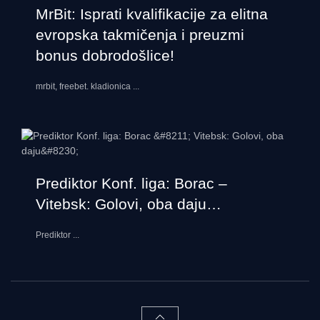
MrBit: Isprati kvalifikacije za elitna
evropska takmičenja i preuzmi
bonus dobrodošlice!
mrbit, freebet. kladionica
...
Prediktor Konf. liga: Borac –
Vitebsk: Golovi, oba daju…
Prediktor
...