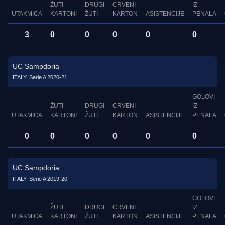
ŽUTI
DRUGI
CRVENI
IZ
UTAKMICA
KARTONI
ŽUTI
KARTON
ASISTENCIJE
PENALA
3
0
0
0
0
0
UC Sampdoria
ITALY: Serie A 2020-21
GOLOVI
ŽUTI
DRUGI
CRVENI
IZ
UTAKMICA
KARTONI
ŽUTI
KARTON
ASISTENCIJE
PENALA
0
0
0
0
0
0
UC Sampdoria
ITALY: Serie A 2019-20
GOLOVI
ŽUTI
DRUGI
CRVENI
IZ
UTAKMICA
KARTONI
ŽUTI
KARTON
ASISTENCIJE
PENALA