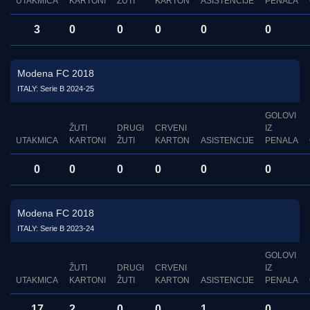
UTAKMICA
KARTONI
ŽUTI
KARTON
ASISTENCIJE
PENALA
3
0
0
0
0
0
Modena FC 2018
ITALY: Serie B 2024-25
GOLOVI
ŽUTI
DRUGI
CRVENI
IZ
UTAKMICA
KARTONI
ŽUTI
KARTON
ASISTENCIJE
PENALA
0
0
0
0
0
0
Modena FC 2018
ITALY: Serie B 2023-24
GOLOVI
ŽUTI
DRUGI
CRVENI
IZ
UTAKMICA
KARTONI
ŽUTI
KARTON
ASISTENCIJE
PENALA
17
2
0
0
1
0