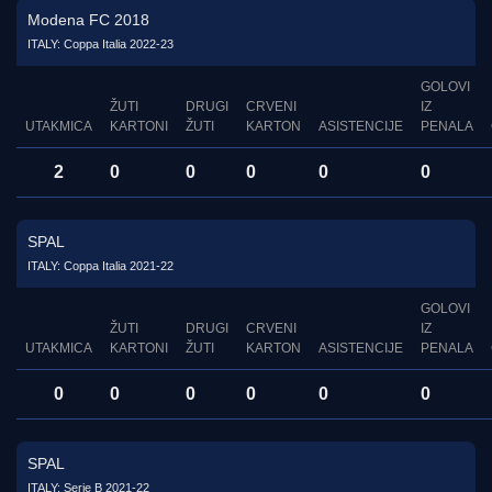
Modena FC 2018
ITALY: Coppa Italia 2022-23
GOLOVI
ŽUTI
DRUGI
CRVENI
IZ
UTAKMICA
KARTONI
ŽUTI
KARTON
ASISTENCIJE
PENALA
2
0
0
0
0
0
SPAL
ITALY: Coppa Italia 2021-22
GOLOVI
ŽUTI
DRUGI
CRVENI
IZ
UTAKMICA
KARTONI
ŽUTI
KARTON
ASISTENCIJE
PENALA
0
0
0
0
0
0
SPAL
ITALY: Serie B 2021-22