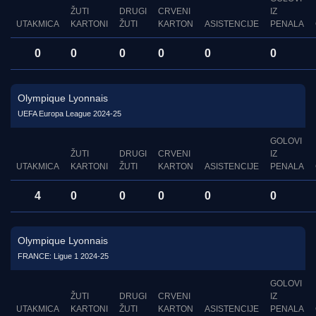
ŽUTI
DRUGI
CRVENI
IZ
UTAKMICA
KARTONI
ŽUTI
KARTON
ASISTENCIJE
PENALA
0
0
0
0
0
0
Olympique Lyonnais
UEFA Europa League 2024-25
GOLOVI
ŽUTI
DRUGI
CRVENI
IZ
UTAKMICA
KARTONI
ŽUTI
KARTON
ASISTENCIJE
PENALA
4
0
0
0
0
0
Olympique Lyonnais
FRANCE: Ligue 1 2024-25
GOLOVI
ŽUTI
DRUGI
CRVENI
IZ
UTAKMICA
KARTONI
ŽUTI
KARTON
ASISTENCIJE
PENALA