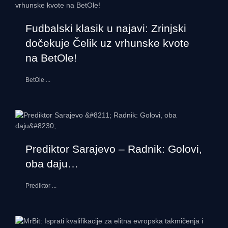
Fudbalski klasik u najavi: Zrinjski
dočekuje Čelik uz vrhunske kvote
na BetOle!
BetOle
...
Prediktor Sarajevo – Radnik: Golovi,
oba daju…
Prediktor
...