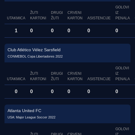
GOLOVI
ŽUTI
DRUGI
CRVENI
IZ
UTAKMICA
KARTONI
ŽUTI
KARTON
ASISTENCIJE
PENALA
1
0
0
0
0
0
Club Atlético Vélez Sarsfield
CONMEBOL Copa Libertadores 2022
GOLOVI
ŽUTI
DRUGI
CRVENI
IZ
UTAKMICA
KARTONI
ŽUTI
KARTON
ASISTENCIJE
PENALA
0
0
0
0
0
0
Atlanta United FC
USA: Major League Soccer 2022
GOLOVI
ŽUTI
DRUGI
CRVENI
IZ