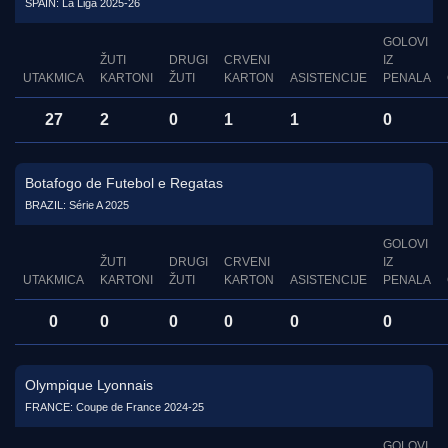
SPAIN: La Liga 2025-26
GOLOVI
ŽUTI
DRUGI
CRVENI
IZ
UTAKMICA
KARTONI
ŽUTI
KARTON
ASISTENCIJE
PENALA
27
2
0
1
1
0
Botafogo de Futebol e Regatas
BRAZIL: Série A 2025
GOLOVI
ŽUTI
DRUGI
CRVENI
IZ
UTAKMICA
KARTONI
ŽUTI
KARTON
ASISTENCIJE
PENALA
0
0
0
0
0
0
Olympique Lyonnais
FRANCE: Coupe de France 2024-25
GOLOVI