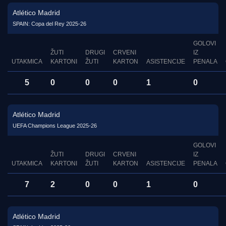
Atlético Madrid
SPAIN: Copa del Rey 2025-26
GOLOVI
ŽUTI
DRUGI
CRVENI
IZ
UTAKMICA
KARTONI
ŽUTI
KARTON
ASISTENCIJE
PENALA
5
0
0
0
1
0
Atlético Madrid
UEFA Champions League 2025-26
GOLOVI
ŽUTI
DRUGI
CRVENI
IZ
UTAKMICA
KARTONI
ŽUTI
KARTON
ASISTENCIJE
PENALA
7
2
0
0
1
0
Atlético Madrid