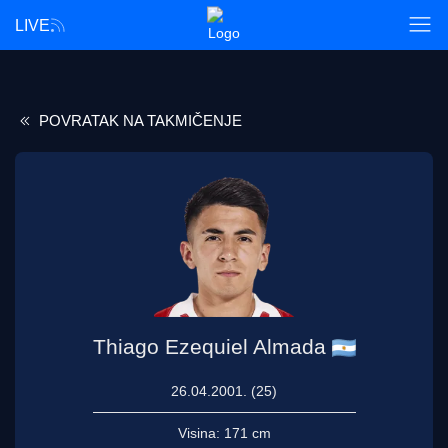
LIVE
POVRATAK NA TAKMIČENJE
Thiago Ezequiel Almada
26.04.2001. (25)
Visina:
171 cm