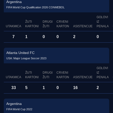
Argentina
FIFA World Cup Qualification 2026 CONMEBOL
GOLOVI
ŽUTI
DRUGI
CRVENI
IZ
UTAKMICA
KARTONI
ŽUTI
KARTON
ASISTENCIJE
PENALA
7
1
0
0
2
0
Atlanta United FC
USA: Major League Soccer 2023
GOLOVI
ŽUTI
DRUGI
CRVENI
IZ
UTAKMICA
KARTONI
ŽUTI
KARTON
ASISTENCIJE
PENALA
33
5
1
0
16
2
Argentina
FIFA World Cup 2022