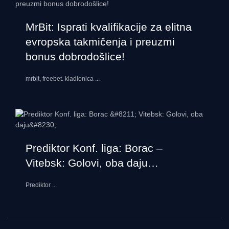
MrBit: Isprati kvalifikacije za elitna
evropska takmičenja i preuzmi
bonus dobrodošlice!
mrbit, freebet. kladionica
...
Prediktor Konf. liga: Borac –
Vitebsk: Golovi, oba daju…
Prediktor
...