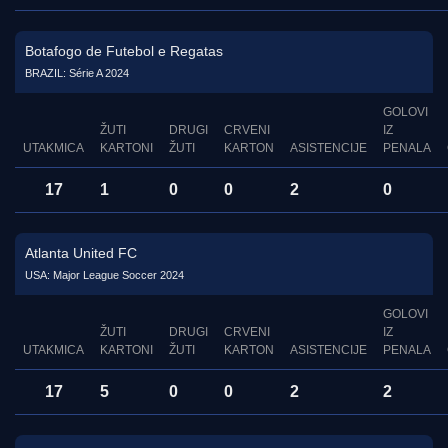
Botafogo de Futebol e Regatas
BRAZIL: Série A 2024
GOLOVI
ŽUTI
DRUGI
CRVENI
IZ
UTAKMICA
KARTONI
ŽUTI
KARTON
ASISTENCIJE
PENALA
17
1
0
0
2
0
Atlanta United FC
USA: Major League Soccer 2024
GOLOVI
ŽUTI
DRUGI
CRVENI
IZ
UTAKMICA
KARTONI
ŽUTI
KARTON
ASISTENCIJE
PENALA
17
5
0
0
2
2