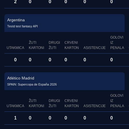
2
0
0
0
0
0
Argentina
Testd test fantasy API
GOLOVI
ŽUTI
DRUGI
CRVENI
IZ
UTAKMICA
KARTONI
ŽUTI
KARTON
ASISTENCIJE
PENALA
0
0
0
0
0
0
Atlético Madrid
SPAIN: Supercopa de España 2026
GOLOVI
ŽUTI
DRUGI
CRVENI
IZ
UTAKMICA
KARTONI
ŽUTI
KARTON
ASISTENCIJE
PENALA
1
0
0
0
0
0