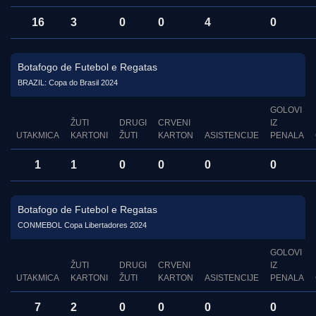
16
3
0
0
4
0
Botafogo de Futebol e Regatas
BRAZIL: Copa do Brasil 2024
GOLOVI
ŽUTI
DRUGI
CRVENI
IZ
UTAKMICA
KARTONI
ŽUTI
KARTON
ASISTENCIJE
PENALA
1
1
0
0
0
0
Botafogo de Futebol e Regatas
CONMEBOL Copa Libertadores 2024
GOLOVI
ŽUTI
DRUGI
CRVENI
IZ
UTAKMICA
KARTONI
ŽUTI
KARTON
ASISTENCIJE
PENALA
7
2
0
0
0
0