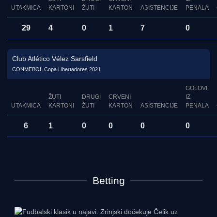
UTAKMICA
KARTONI
ŽUTI
KARTON
ASISTENCIJE
PENALA
29
4
0
1
7
0
Club Atlético Vélez Sarsfield
CONMEBOL Copa Libertadores 2021
GOLOVI
ŽUTI
DRUGI
CRVENI
IZ
UTAKMICA
KARTONI
ŽUTI
KARTON
ASISTENCIJE
PENALA
6
1
0
0
0
0
Betting