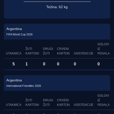
Težina:
62 kg
Argentina
FIFA World Cup 2026
GOLOVI
ŽUTI
DRUGI
CRVENI
IZ
UTAKMICA
KARTONI
ŽUTI
KARTON
ASISTENCIJE
PENALA
5
1
0
0
0
0
Argentina
International Friendlies 2026
GOLOVI
ŽUTI
DRUGI
CRVENI
IZ
UTAKMICA
KARTONI
ŽUTI
KARTON
ASISTENCIJE
PENALA