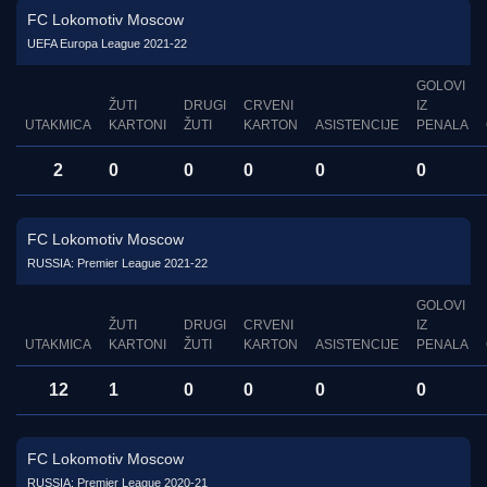
FC Lokomotiv Moscow
UEFA Europa League 2021-22
GOLOVI
ŽUTI
DRUGI
CRVENI
IZ
UTAKMICA
KARTONI
ŽUTI
KARTON
ASISTENCIJE
PENALA
2
0
0
0
0
0
FC Lokomotiv Moscow
RUSSIA: Premier League 2021-22
GOLOVI
ŽUTI
DRUGI
CRVENI
IZ
UTAKMICA
KARTONI
ŽUTI
KARTON
ASISTENCIJE
PENALA
12
1
0
0
0
0
FC Lokomotiv Moscow
RUSSIA: Premier League 2020-21