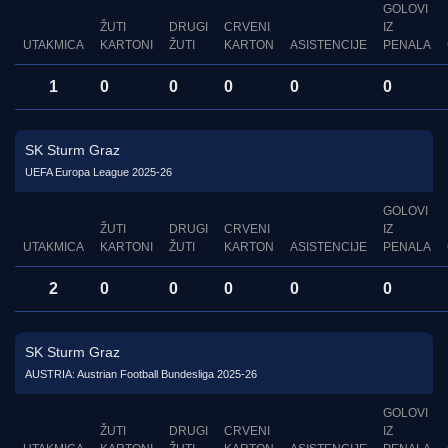
GOLOVI
ŽUTI
DRUGI
CRVENI
IZ
UTAKMICA
KARTONI
ŽUTI
KARTON
ASISTENCIJE
PENALA
1
0
0
0
0
0
SK Sturm Graz
UEFA Europa League 2025-26
GOLOVI
ŽUTI
DRUGI
CRVENI
IZ
UTAKMICA
KARTONI
ŽUTI
KARTON
ASISTENCIJE
PENALA
2
0
0
0
0
0
SK Sturm Graz
AUSTRIA: Austrian Football Bundesliga 2025-26
GOLOVI
ŽUTI
DRUGI
CRVENI
IZ