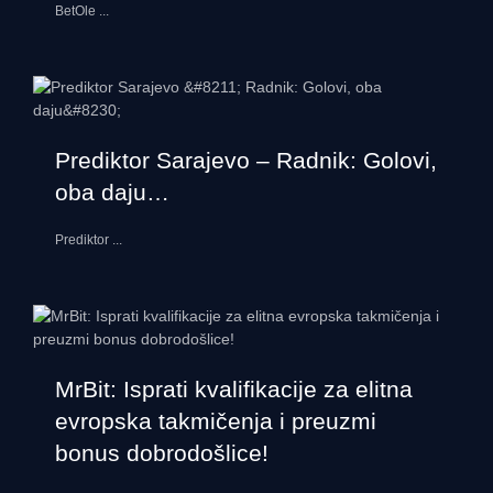
BetOle
...
Prediktor Sarajevo – Radnik: Golovi,
oba daju…
Prediktor
...
MrBit: Isprati kvalifikacije za elitna
evropska takmičenja i preuzmi
bonus dobrodošlice!