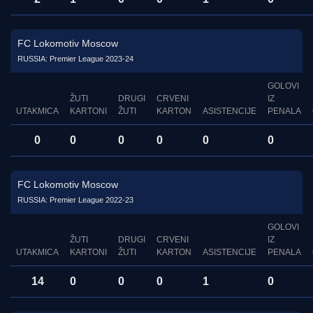
FC Lokomotiv Moscow
RUSSIA: Premier League 2023-24
GOLOVI
ŽUTI
DRUGI
CRVENI
IZ
UTAKMICA
KARTONI
ŽUTI
KARTON
ASISTENCIJE
PENALA
0
0
0
0
0
0
FC Lokomotiv Moscow
RUSSIA: Premier League 2022-23
GOLOVI
ŽUTI
DRUGI
CRVENI
IZ
UTAKMICA
KARTONI
ŽUTI
KARTON
ASISTENCIJE
PENALA
14
0
0
0
1
0