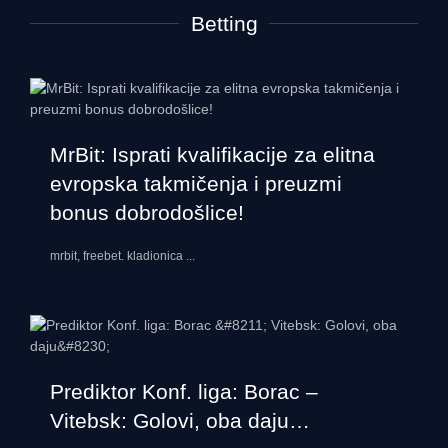
Betting
MrBit: Isprati kvalifikacije za elitna
evropska takmičenja i preuzmi
bonus dobrodošlice!
mrbit, freebet. kladionica
...
Prediktor Konf. liga: Borac –
Vitebsk: Golovi, oba daju…