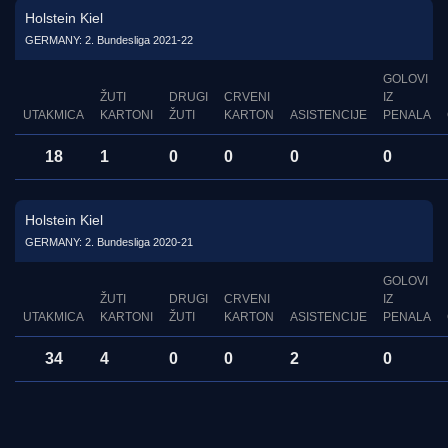
Holstein Kiel
GERMANY: 2. Bundesliga 2021-22
GOLOVI
ŽUTI
DRUGI
CRVENI
IZ
UTAKMICA
KARTONI
ŽUTI
KARTON
ASISTENCIJE
PENALA
18
1
0
0
0
0
Holstein Kiel
GERMANY: 2. Bundesliga 2020-21
GOLOVI
ŽUTI
DRUGI
CRVENI
IZ
UTAKMICA
KARTONI
ŽUTI
KARTON
ASISTENCIJE
PENALA
34
4
0
0
2
0